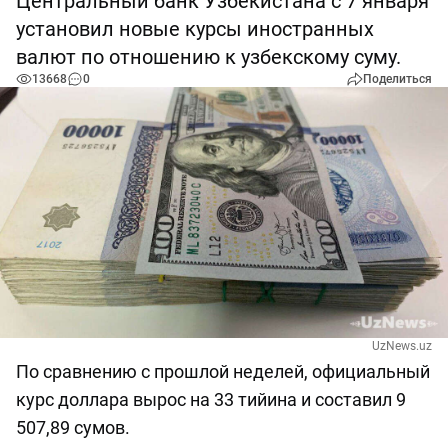
Центральный банк Узбекистана с 7 января
установил новые курсы иностранных
валют по отношению к узбекскому суму.
13668
0
Поделиться
UzNews.uz
По сравнению с прошлой неделей, официальный
курс доллара вырос на 33 тийина и составил 9
507,89 сумов.