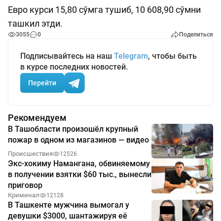
Евро курси 15,80 сўмга тушиб, 10 608,90 сўмни
ташкил этди.
3055
0
Поделиться
Подписывайтесь на наш
Telegram
, чтобы быть
в курсе последних новостей.
Перейти
Рекомендуем
В Ташобласти произошёл крупный
пожар в одном из магазинов — видео
Происшествия
12526
Экс-хокиму Намангана, обвиняемому
в получении взятки $60 тыс., вынесли
приговор
Криминал
12128
В Ташкенте мужчина вымогал у
девушки $3000, шантажируя её