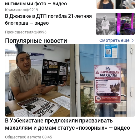
интимными фото — видео
Криминал
9219
В Джизаке в ДТП погибла 21-летняя
блогерша — видео
Происшествия
8996
Популярные новости
Смотреть еще
В Узбекистане предложили присваивать
махаллям и домам статус «позорных» — видео
Общество
6 августа 08:45