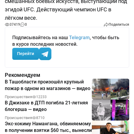
смешанных боевых искусств, выступающий под
эгидой UFC. Действующий чемпион UFC в
лёгком весе.
37419
0
Поделиться
Подписывайтесь на наш
Telegram
, чтобы быть
в курсе последних новостей.
Перейти
Рекомендуем
В Ташобласти произошёл крупный
пожар в одном из магазинов — видео
Происшествия
12233
В Джизаке в ДТП погибла 21-летняя
блогерша — видео
Происшествия
8710
Экс-хокиму Намангана, обвиняемому
в получении взятки $60 тыс., вынесли