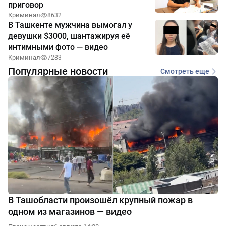
приговор
Криминал
8632
В Ташкенте мужчина вымогал у
девушки $3000, шантажируя её
интимными фото — видео
Криминал
7283
Популярные новости
Смотреть еще
В Ташобласти произошёл крупный пожар в
одном из магазинов — видео