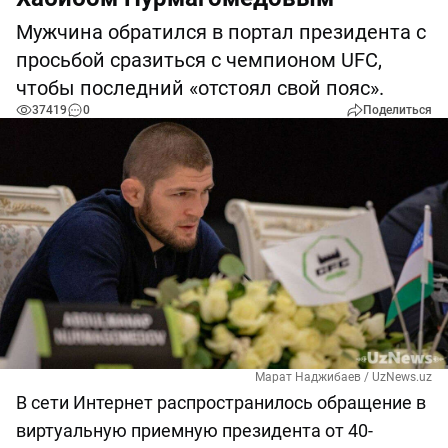
Мужчина обратился в портал президента с
просьбой сразиться с чемпионом UFC,
чтобы последний «отстоял свой пояс».
37419
0
Поделиться
Марат Наджибаев / UzNews.uz
В сети Интернет распространилось обращение в
виртуальную приемную президента от 40-