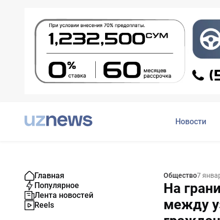
Новости
Главная
Общество
7 янва
На гран
Популярное
Лента новостей
между у
Reels