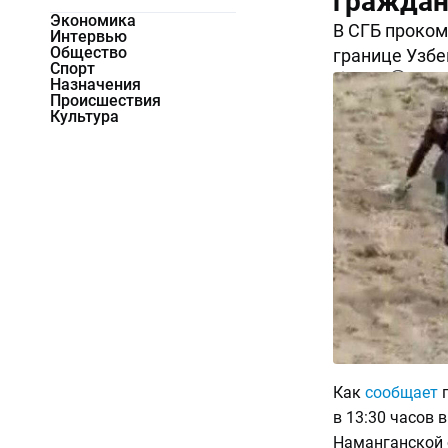
граждан
Экономика
В СГБ проком
Интервью
Общество
границе Узбе
Спорт
10713
0
Назначения
Происшествия
Культура
Как
сообщает
п
в 13:30 часов 
Наманганской 