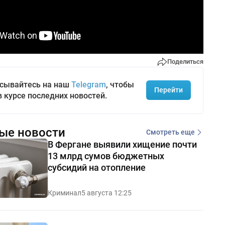
Поделиться
сывайтесь на наш
Telegram
, чтобы
Перейти
в курсе последних новостей.
ые новости
Смотреть еще
В Фергане выявили хищение почти
13 млрд сумов бюджетных
субсидий на отопление
Криминал
5 августа 12:25