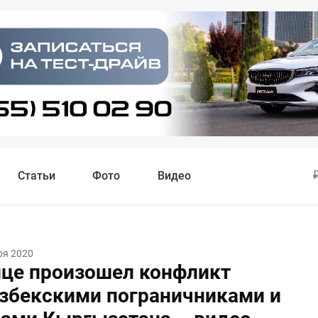
Статьи
Фото
Видео
ря 2020
ице произошел конфликт
збекскими пограничниками и