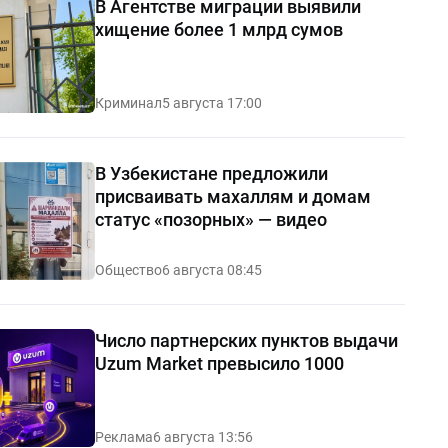
В Агентстве миграции выявили
хищение более 1 млрд сумов
Криминал
5 августа 17:00
В Узбекистане предложили
присваивать махаллям и домам
статус «позорных» — видео
Общество
6 августа 08:45
Число партнерских пунктов выдачи
Uzum Market превысило 1000
Реклама
6 августа 13:56