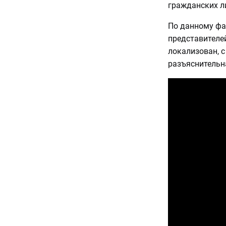
гражданских л
По данному фа
представителе
локализован, 
разъяснительн