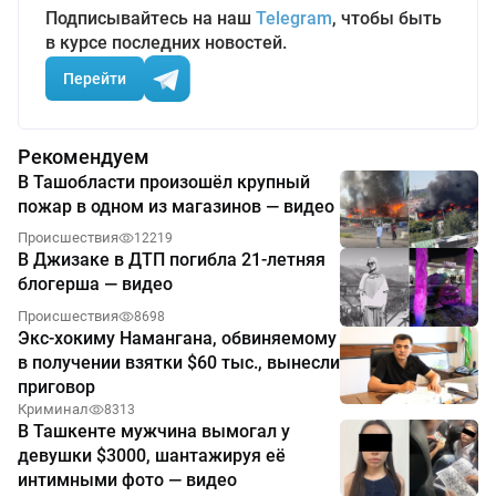
Подписывайтесь на наш
Telegram
, чтобы быть
в курсе последних новостей.
Перейти
Рекомендуем
В Ташобласти произошёл крупный
пожар в одном из магазинов — видео
Происшествия
12219
В Джизаке в ДТП погибла 21-летняя
блогерша — видео
Происшествия
8698
Экс-хокиму Намангана, обвиняемому
в получении взятки $60 тыс., вынесли
приговор
Криминал
8313
В Ташкенте мужчина вымогал у
девушки $3000, шантажируя её
интимными фото — видео