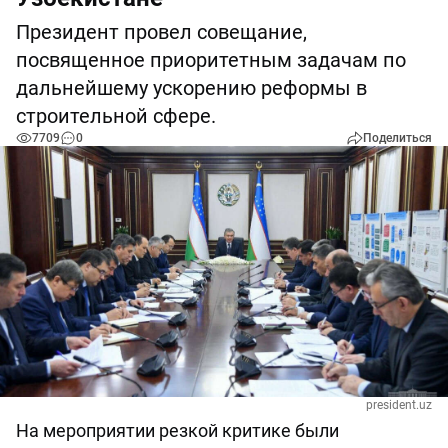
Президент провел совещание,
посвященное приоритетным задачам по
дальнейшему ускорению реформы в
строительной сфере.
7709
0
Поделиться
president.uz
На мероприятии резкой критике были