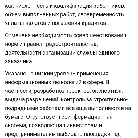
как численность и квалификация работников,
объем выполненных работ, своевременность
уплаты налогов и погашения кредитов.
Отмечена необходимость совершенствования
норм и правил градостроительства,
деятельности организаций службы единого
заказчика.
Указано на низкий уровень применения
информационных технологий в сфере. В
частности, разработка проектов, экспертиза,
выдача разрешений, контроль за строительно-
подрядными работами все еще выполняются на
бумаге. Отсутствует геоинформационная
система, позволяющая инвесторам и
предпринимателям выбирать площадки под