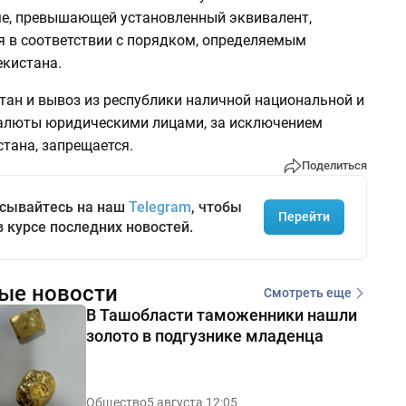
е, превышающей установленный эквивалент,
я в соответствии с порядком, определяемым
кистана.
тан и вывоз из республики наличной национальной и
алюты юридическими лицами, за исключением
тана, запрещается.
Поделиться
сывайтесь на наш
Telegram
, чтобы
Перейти
в курсе последних новостей.
ые новости
Смотреть еще
В Ташобласти таможенники нашли
золото в подгузнике младенца
Общество
5 августа 12:05