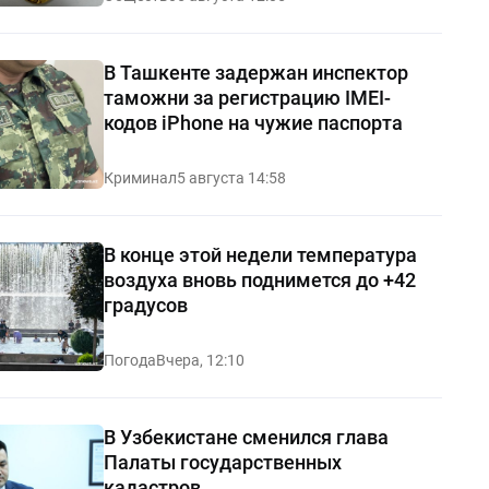
В Ташкенте задержан инспектор
таможни за регистрацию IMEI-
кодов iPhone на чужие паспорта
Криминал
5 августа 14:58
В конце этой недели температура
воздуха вновь поднимется до +42
градусов
Погода
Вчера, 12:10
В Узбекистане сменился глава
Палаты государственных
кадастров