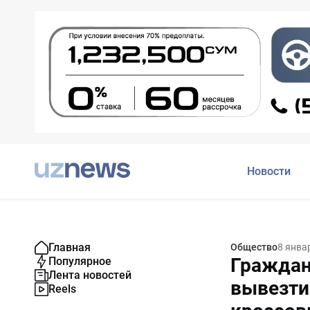
Новости
Главная
Общество
8 янва
Граждан
Популярное
Лента новостей
вывезти 
Reels