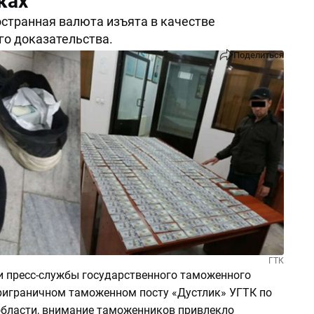
ках
странная валюта изъята в качестве
о доказательства.
Поделиться
ГТК
 пресс-службы государственного таможенного
приграничном таможенном посту «Дустлик» УГТК по
бласти, внимание таможенников привлекло