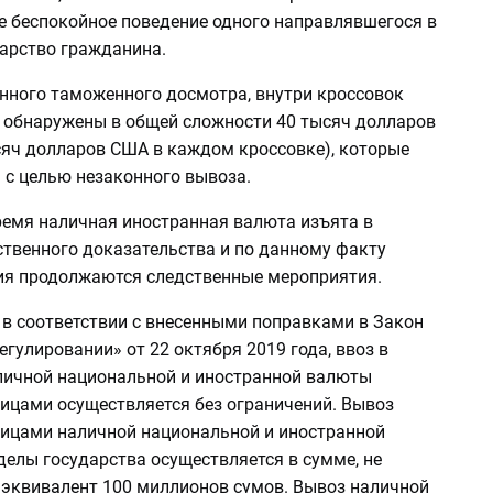
е беспокойное поведение одного направлявшегося в
дарство гражданина.
енного таможенного досмотра, внутри кроссовок
обнаружены в общей сложности 40 тысяч долларов
сяч долларов США в каждом кроссовке), которые
 с целью незаконного вывоза.
ремя наличная иностранная валюта изъята в
ственного доказательства и по данному факту
я продолжаются следственные мероприятия.
 в соответствии с внесенными поправками в Закон
гулировании» от 22 октября 2019 года, ввоз в
личной национальной и иностранной валюты
ицами осуществляется без ограничений. Вывоз
ицами наличной национальной и иностранной
елы государства осуществляется в сумме, не
квивалент 100 миллионов сумов. Вывоз наличной