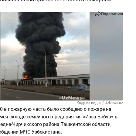
Поделиться
Кадр из видео / UzNews.uz
10 в пожарную часть было сообщено о пожаре на
мся складе семейного предприятия «Изза Бобур» в
редне-Чирчикского района Ташкентской области,
общении МЧС Узбекистана.