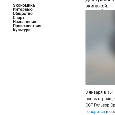
Экономика
экипажей.
Интервью
13140
0
Общество
Спорт
Назначения
Происшествия
Культура
8 января в 16:
вновь строяще
ССГ Гульзор С
говорится
в со