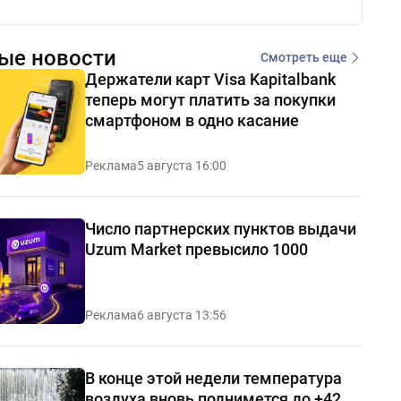
ые новости
Смотреть еще
Держатели карт Visa Kapitalbank
теперь могут платить за покупки
смартфоном в одно касание
Реклама
5 августа 16:00
Число партнерских пунктов выдачи
Uzum Market превысило 1000
Реклама
6 августа 13:56
В конце этой недели температура
воздуха вновь поднимется до +42