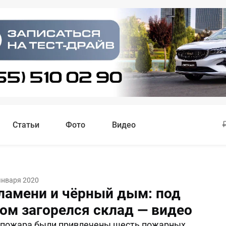
Статьи
Фото
Видео
января 2020
ламени и чёрный дым: под
ом загорелся склад — видео
 пожара были привлечены шесть пожарных