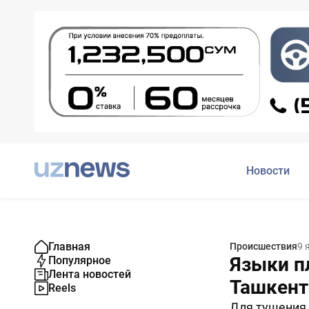
Новости
Главная
Происшествия
9 
Языки п
Популярное
Лента новостей
Ташкент
Reels
Для тушения