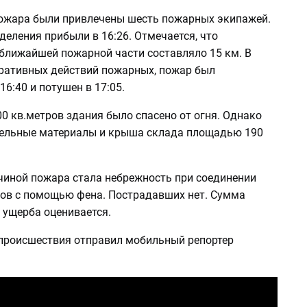
ожара были привлечены шесть пожарных экипажей.
еления прибыли в 16:26. Отмечается, что
 ближайшей пожарной части составляло 15 км. В
еративных действий пожарных, пожар был
16:40 и потушен в 17:05.
00 кв.метров здания было спасено от огня. Однако
тельные материалы и крыша склада площадью 190
чиной пожара стала небрежность при соединении
ов с помощью фена. Пострадавших нет. Сумма
 ущерба оценивается.
 происшествия отправил мобильный репортер