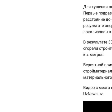
Для тушения п
Первые подразд
расстояние до
результате оп
локализован в 
В результате 3
сгорели строи
кв. метров.
Вероятной при
стройматериал
материального
Видео с места
UzNews.uz.