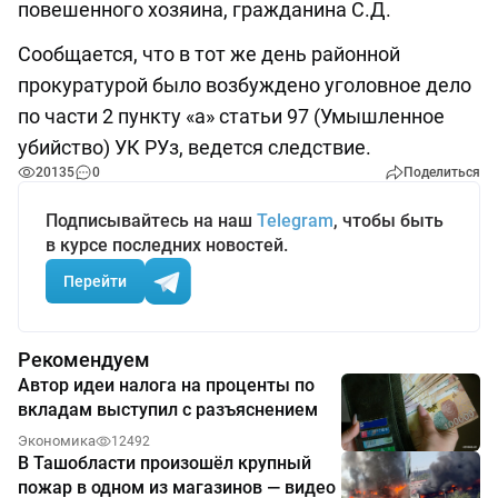
повешенного хозяина, гражданина С.Д.
Сообщается, что в тот же день районной
прокуратурой было возбуждено уголовное дело
по части 2 пункту «а» статьи 97 (Умышленное
убийство) УК РУз, ведется следствие.
20135
0
Поделиться
Подписывайтесь на наш
Telegram
, чтобы быть
в курсе последних новостей.
Перейти
Рекомендуем
Автор идеи налога на проценты по
вкладам выступил с разъяснением
Экономика
12492
В Ташобласти произошёл крупный
пожар в одном из магазинов — видео