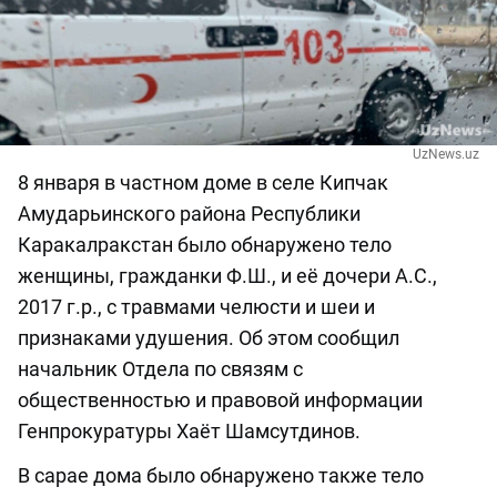
UzNews.uz
8 января в частном доме в селе Кипчак
Амударьинского района Республики
Каракалракстан было обнаружено тело
женщины, гражданки Ф.Ш., и её дочери А.С.,
2017 г.р., с травмами челюсти и шеи и
признаками удушения. Об этом сообщил
начальник Отдела по связям с
общественностью и правовой информации
Генпрокуратуры Хаёт Шамсутдинов.
В сарае дома было обнаружено также тело