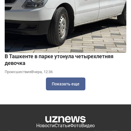
В Ташкенте в парке утонула четырехлетняя
девочка
Происшествия
Вчера, 12:36
Показать еще
Новости
Статьи
Фото
Видео