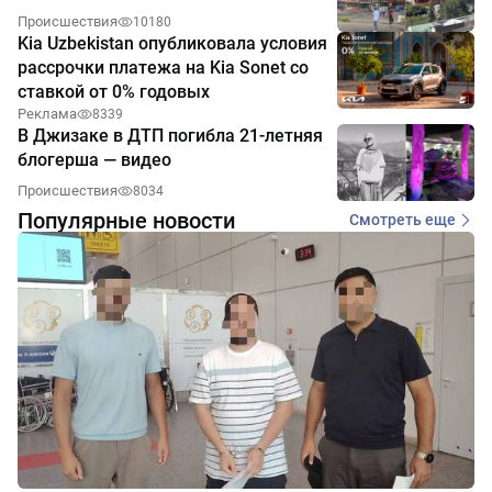
Происшествия
10180
Kia Uzbekistan опубликовала условия
рассрочки платежа на Kia Sonet со
ставкой от 0% годовых
Реклама
8339
В Джизаке в ДТП погибла 21-летняя
блогерша — видео
Происшествия
8034
Популярные новости
Смотреть еще