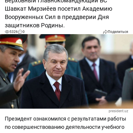
Верховный Главнокомандующий ВС
Шавкат Мирзиёев посетил Академию
Вооруженных Сил в преддверии Дня
защитников Родины.
5326
0
Поделиться
president.uz
Президент ознакомился с результатами работы
по совершенствованию деятельности учебного