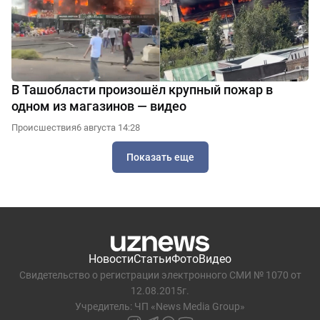
В Ташобласти произошёл крупный пожар в
одном из магазинов — видео
Происшествия
6 августа 14:28
Показать еще
Новости
Статьи
Фото
Видео
Свидетельство о регистрации электронного СМИ № 1070 от
12.08.2015г.
Учредитель: ЧП «News Media Group»