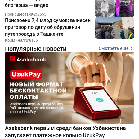
блогерша — видео
Происшествия
8555
Присвоено 7,4 млрд сумов: вынесен
приговор по делу об обрушении
путепровода в Ташкенте
Криминал
8166
Популярные новости
Смотреть еще
Asakabank первым среди банков Узбекистана
запускает платежное кольцо UzukPay