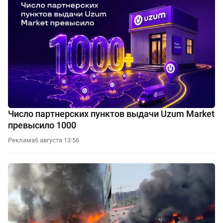
Число партнерских пунктов выдачи Uzum Market
превысило 1000
Реклама
6 августа 13:56