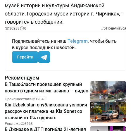
музей истории и культуры Андижанской
области, Городской музей истории г. Чирчика», -
говорится в сообщении.
30288
0
Поделиться
Подписывайтесь на наш
Telegram
, чтобы быть
в курсе последних новостей.
Перейти
Рекомендуем
В Ташобласти произошёл крупный
пожар в одном из магазинов — видео
Происшествия
12048
Kia Uzbekistan опубликовала условия
рассрочки платежа на Kia Sonet со
ставкой от 0% годовых
Реклама
8568
В Джизаке в ДТП погибла 21-летняя