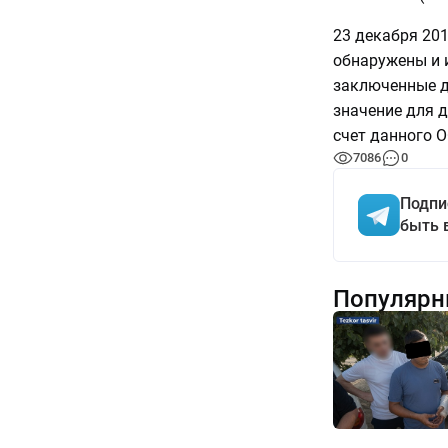
23 декабря 20
обнаружены и 
заключенные д
значение для д
счет данного 
7086
0
Подпи
быть 
Популярн