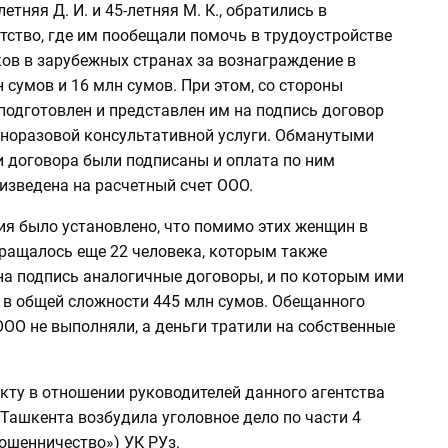
етняя Д. И. и 45-летняя М. К., обратились в
тство, где им пообещали помочь в трудоустройстве
ков в зарубежных странах за вознаграждение в
 сумов и 16 млн сумов. При этом, со стороны
подготовлен и представлен им на подпись договор
дноразовой консультативной услуги. Обманутыми
 договора были подписаны и оплата по ним
изведена на расчетный счет ООО.
ия было установлено, что помимо этих женщин в
ращалось еще 22 человека, которым также
на подпись аналогичные договоры, и по которым ими
 в общей сложности 445 млн сумов. Обещанного
ОО не выполняли, а деньги тратили на собственные
кту в отношении руководителей данного агентства
 Ташкента возбудила уголовное дело по части 4
ошенничество») УК РУз.