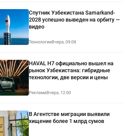
Спутник Узбекистана Samarkand-
2028 успешно выведен на орбиту —
видео
Технологии
Вчера, 09:08
HAVAL H7 официально вышел на
рынок Узбекистана: гибридные
технологии, две версии и цены
Реклама
Вчера, 12:00
В Агентстве миграции выявили
хищение более 1 млрд сумов