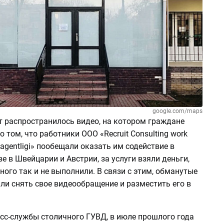
google.com/maps
т распространилось видео, на котором граждане
 том, что работники ООО «Recruit Consulting work
k agentligi» пообещали оказать им содействие в
е в Швейцарии и Австрии, за услуги взяли деньги,
ого так и не выполнили. В связи с этим, обманутые
ли снять свое видеообращение и разместить его в
сс-службы столичного ГУВД, в июле прошлого года