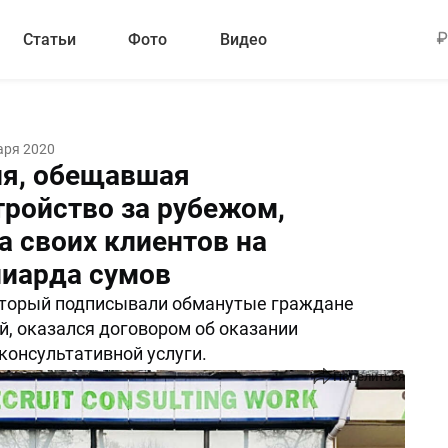
Статьи
Фото
Видео
аря 2020
я, обещавшая
тройство за рубежом,
а своих клиентов на
иарда сумов
оторый подписывали обманутые граждане
й, оказался договором об оказании
консультативной услуги.
Поделиться