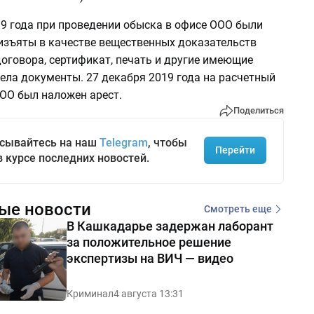
19 года при проведении обыска в офисе ООО были
изъяты в качестве вещественных доказательств
оговора, сертификат, печать и другие имеющие
ела документы. 27 декабря 2019 года на расчетный
ООО был наложен арест.
Поделиться
сывайтесь на наш
Telegram
, чтобы
Перейти
в курсе последних новостей.
ые новости
Смотреть еще
В Кашкадарье задержан лаборант
за положительное решение
экспертизы на ВИЧ — видео
Криминал
4 августа 13:31