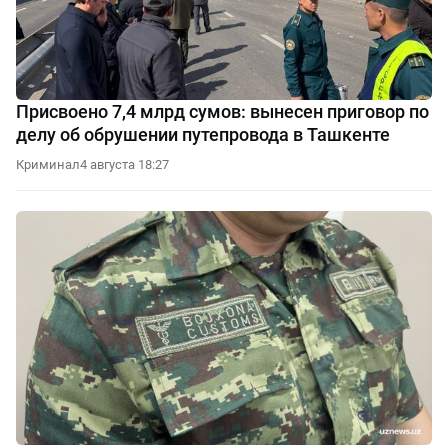
Присвоено 7,4 млрд сумов: вынесен приговор по
делу об обрушении путепровода в Ташкенте
Криминал
4 августа 18:27