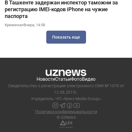
В Ташкенте задержан инспектор таможни за
регистрацию IMEI-кодов iPhone на чужие
паспорта
Криминал
Вчера, 14:58
Показать еще
Новости
Статьи
Фото
Видео
Свидетельство о регистрации электронного СМИ № 1070 от
12.08.2015г.
Учредитель: ЧП «News Media Group»
Политика конфиденциальности
© UzNews