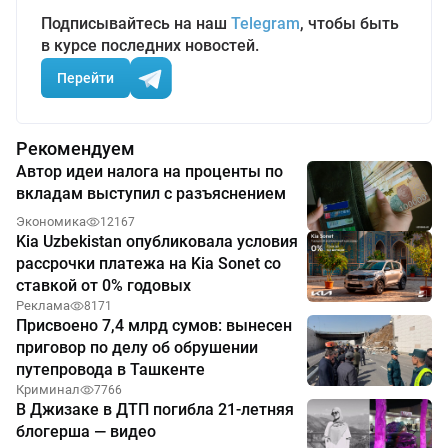
Подписывайтесь на наш
Telegram
, чтобы быть
в курсе последних новостей.
Перейти
Рекомендуем
Автор идеи налога на проценты по
вкладам выступил с разъяснением
Экономика
12167
Kia Uzbekistan опубликовала условия
рассрочки платежа на Kia Sonet со
ставкой от 0% годовых
Реклама
8171
Присвоено 7,4 млрд сумов: вынесен
приговор по делу об обрушении
путепровода в Ташкенте
Криминал
7766
В Джизаке в ДТП погибла 21-летняя
блогерша — видео