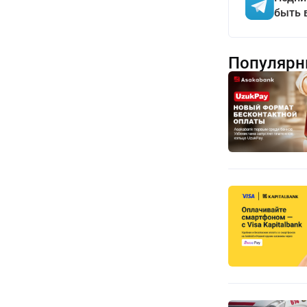
быть 
Популярн