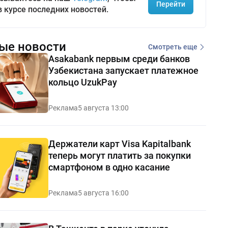
Перейти
в курсе последних новостей.
ые новости
Смотреть еще
Asakabank первым среди банков
Узбекистана запускает платежное
кольцо UzukPay
Реклама
5 августа 13:00
Держатели карт Visa Kapitalbank
теперь могут платить за покупки
смартфоном в одно касание
Реклама
5 августа 16:00