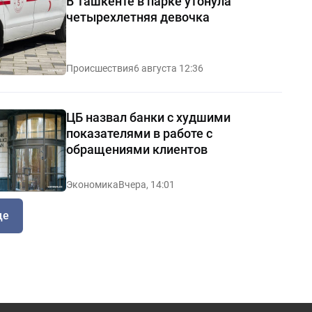
В Ташкенте в парке утонула
четырехлетняя девочка
Происшествия
6 августа 12:36
ЦБ назвал банки с худшими
показателями в работе с
обращениями клиентов
Экономика
Вчера, 14:01
ще