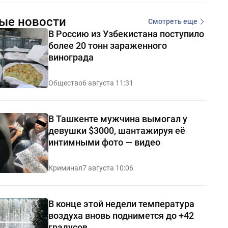
ые новости
Смотреть еще
В Россию из Узбекистана поступило
более 20 тонн зараженного
винограда
Общество
6 августа 11:31
В Ташкенте мужчина вымогал у
девушки $3000, шантажируя её
интимными фото — видео
Криминал
7 августа 10:06
В конце этой недели температура
воздуха вновь поднимется до +42
градусов