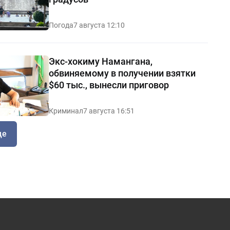
Погода
7 августа 12:10
Экс-хокиму Намангана,
обвиняемому в получении взятки
$60 тыс., вынесли приговор
Криминал
7 августа 16:51
ще