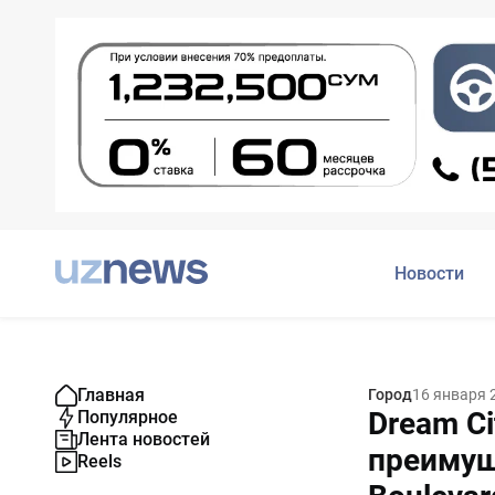
Новости
Главная
Город
16 января 
Dream Ci
Популярное
Лента новостей
преимущ
Reels