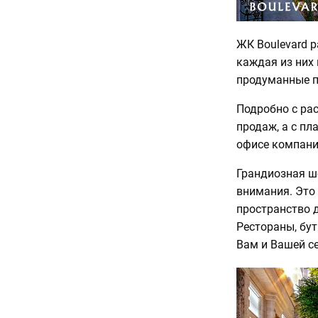
ЖК Boulevard р
каждая из них 
продуманные п
Подробно с ра
продаж, а с пл
офисе компани
Грандиозная ш
внимания. Это
пространство д
Рестораны, бут
Вам и Вашей се