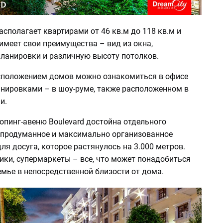
асполагает квартирами от 46 кв.м до 118 кв.м и
имеет свои преимущества – вид из окна,
ланировки и различную высоту потолков.
сположением домов можно ознакомиться в офисе
анировками – в шоу-руме, также расположенном в
и.
опинг-авеню Boulevard достойна отдельного
 продуманное и максимально организованное
ля досуга, которое растянулось на 3.000 метров.
ики, супермаркеты – все, что может понадобиться
мье в непосредственной близости от дома.