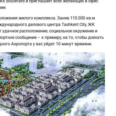
ЖК Boulevard и приглашает всех желающих в офис
ии.
оложения жилого комплекса. Заняв 110.000 кв.м
дународного делового центра Tashkent City, ЖК
т удачное расположение, социальное окружение и
ортное сообщение – к примеру, на то, чтобы доехать
ного Аэропорта у вас уйдет 10 минут времени.