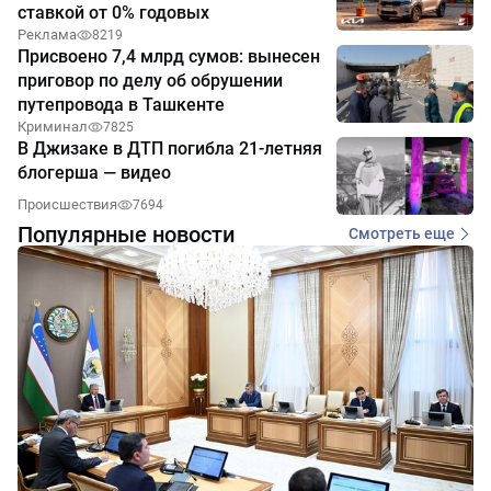
ставкой от 0% годовых
Реклама
8219
Присвоено 7,4 млрд сумов: вынесен
приговор по делу об обрушении
путепровода в Ташкенте
Криминал
7825
В Джизаке в ДТП погибла 21-летняя
блогерша — видео
Происшествия
7694
Популярные новости
Смотреть еще