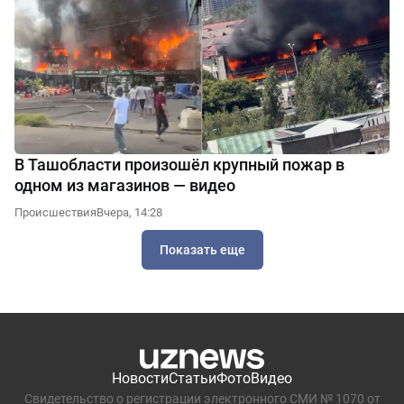
В Ташобласти произошёл крупный пожар в
одном из магазинов — видео
Происшествия
Вчера, 14:28
Показать еще
Новости
Статьи
Фото
Видео
Свидетельство о регистрации электронного СМИ № 1070 от