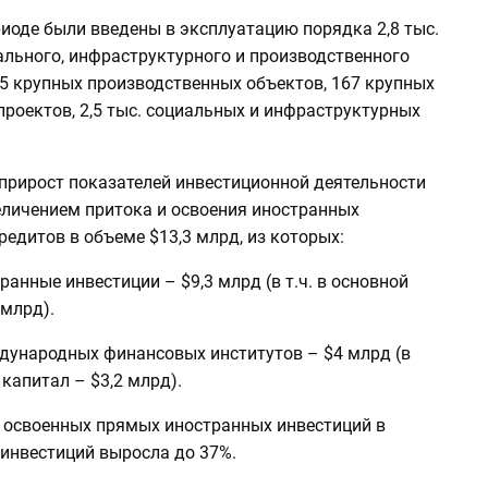
иоде были введены в эксплуатацию порядка 2,8 тыс.
ального, инфраструктурного и производственного
45 крупных производственных объектов, 167 крупных
роектов, 2,5 тыс. социальных и инфраструктурных
прирост показателей инвестиционной деятельности
еличением притока и освоения иностранных
редитов в объеме $13,3 млрд, из которых:
ранные инвестиции – $9,3 млрд (в т.ч. в основной
 млрд).
ждународных финансовых институтов – $4 млрд (в
 капитал – $3,2 млрд).
я освоенных прямых иностранных инвестиций в
инвестиций выросла до 37%.