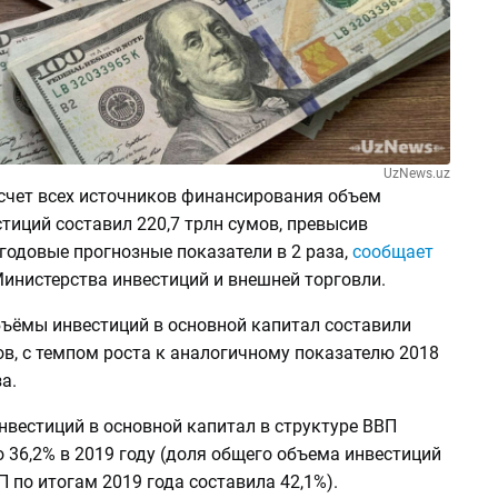
UzNews.uz
 счет всех источников финансирования объем
тиций составил 220,7 трлн сумов, превысив
годовые прогнозные показатели в 2 раза,
сообщает
инистерства инвестиций и внешней торговли.
бъёмы инвестиций в основной капитал составили
ов, с темпом роста к аналогичному показателю 2018
за.
нвестиций в основной капитал в структуре ВВП
 36,2% в 2019 году (доля общего объема инвестиций
П по итогам 2019 года составила 42,1%).