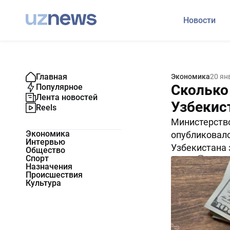
Новости
Главная
Экономика
20 ян
Сколько
Популярное
Лента новостей
Узбекист
Reels
Министерство
Экономика
опубликовало
Интервью
Узбекистана з
Общество
Спорт
6080
0
Назначения
Происшествия
Культура