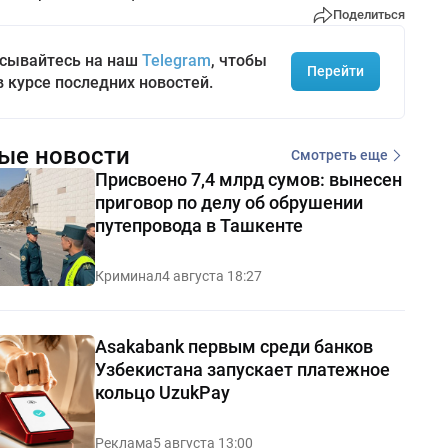
Поделиться
сывайтесь на наш
Telegram
, чтобы
Перейти
в курсе последних новостей.
ые новости
Смотреть еще
Присвоено 7,4 млрд сумов: вынесен
приговор по делу об обрушении
путепровода в Ташкенте
Криминал
4 августа 18:27
Asakabank первым среди банков
Узбекистана запускает платежное
кольцо UzukPay
Реклама
5 августа 13:00