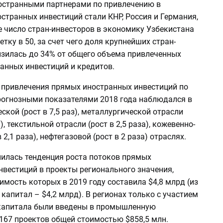
странными партнерами по привлечению в
странных инвестиций стали КНР, Россия и Германия,
е число стран-инвесторов в экономику Узбекистана
тку в 50, за счет чего доля крупнейших стран-
изилась до 34% от общего объема привлеченных
анных инвестиций и кредитов.
 привлечения прямых иностранных инвестиций по
рогнозными показателями 2018 года наблюдался в
ской (рост в 7,5 раз), металлургической отрасли
а), текстильной отрасли (рост в 2,5 раза), кожевенно-
 2,1 раза), нефтегазовой (рост в 2 раза) отраслях.
пилась тенденция роста потоков прямых
нвестиций в проекты регионального значения,
мость которых в 2019 году составила $4,8 млрд (из
 капитал – $4,2 млрд). В регионах только с участием
капитала были введены в промышленную
167 проектов общей стоимостью $858,5 млн.