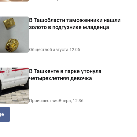
В Ташобласти таможенники нашли
золото в подгузнике младенца
Общество
5 августа 12:05
В Ташкенте в парке утонула
четырехлетняя девочка
Происшествия
Вчера, 12:36
ще