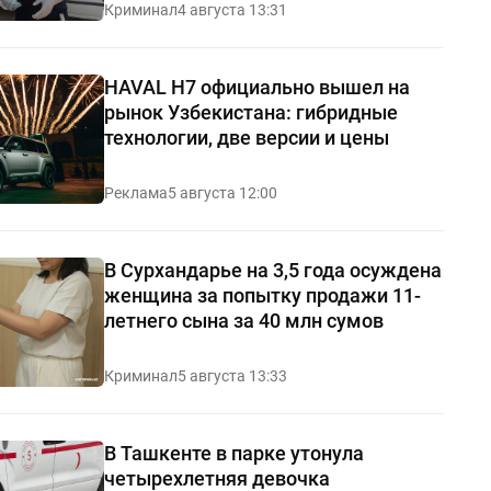
Криминал
4 августа 13:31
HAVAL H7 официально вышел на
рынок Узбекистана: гибридные
технологии, две версии и цены
Реклама
5 августа 12:00
В Сурхандарье на 3,5 года осуждена
женщина за попытку продажи 11-
летнего сына за 40 млн сумов
Криминал
5 августа 13:33
В Ташкенте в парке утонула
четырехлетняя девочка