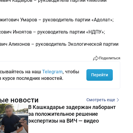
иевич Кадыров – руководитель партии «Миллий
житович Умаров – руководитель партии «Адолат»;
сович Иноятов – руководитель партии «НДПУ»;
ович Алихонов – руководитель Экологической партии
Поделиться
сывайтесь на наш
Telegram
, чтобы
Перейти
в курсе последних новостей.
ые новости
Смотреть еще
В Кашкадарье задержан лаборант
за положительное решение
экспертизы на ВИЧ — видео