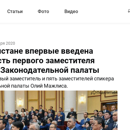
Статьи
Фото
Видео
аря 2020
истане впервые введена
ть первого заместителя
 Законодательной палаты
ый заместитель и пять заместителей спикера
ьной палаты Олий Мажлиса.
Поделиться