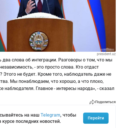
president.uz
ь два слова об интеграции. Разговоры о том, что мы
езависимость, - это просто слова. Кто отдаст
 Этого не будет. Кроме того, наблюдатель даже не
тва. Мы понаблюдаем, что хорошо, а что плохо,
се наблюдателя. Главное - интересы народа», - сказал
Поделиться
сывайтесь на наш
Telegram
, чтобы
Перейти
в курсе последних новостей.