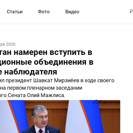
Статьи
Фото
Видео
аря 2020
тан намерен вступить в
ционные объединения в
е наблюдателя
ил президент Шавкат Мирзиёев в ходе своего
на первом пленарном заседании
го Сената Олий Мажлиса.
Поделиться