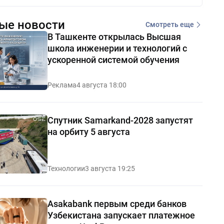
ые новости
Смотреть еще
В Ташкенте открылась Высшая
школа инженерии и технологий с
ускоренной системой обучения
Реклама
4 августа 18:00
Спутник Samarkand-2028 запустят
на орбиту 5 августа
Технологии
3 августа 19:25
Asakabank первым среди банков
Узбекистана запускает платежное