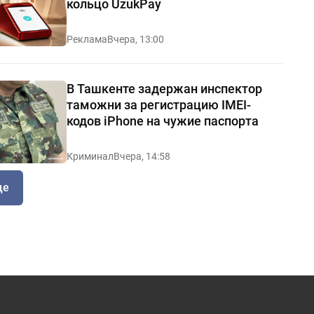
кольцо UzukPay
Реклама
Вчера, 13:00
В Ташкенте задержан инспектор
таможни за регистрацию IMEI-
кодов iPhone на чужие паспорта
Криминал
Вчера, 14:58
ще