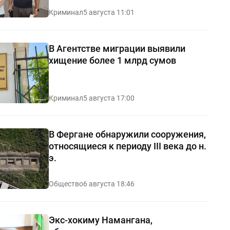
Криминал
5 августа 11:01
В Агентстве миграции выявили
хищение более 1 млрд сумов
Криминал
5 августа 17:00
В Фергане обнаружили сооружения,
относящиеся к периоду III века до н.
э.
Общество
6 августа 18:46
Экс-хокиму Намангана,