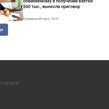
обвиняемому в получении взятки
$60 тыс., вынесли приговор
Криминал
Вчера, 16:51
ще
12.08.2015г.