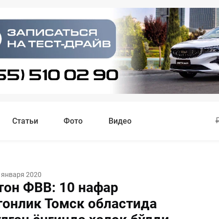
Статьи
Фото
Видео
 января 2020
тон ФВВ: 10 нафар
тонлик Томск областида