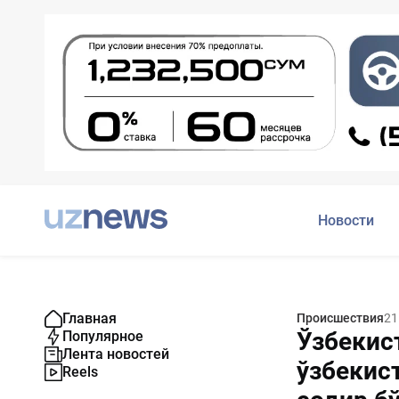
Новости
Главная
Происшествия
21
Ўзбекис
Популярное
Лента новостей
ўзбекис
Reels