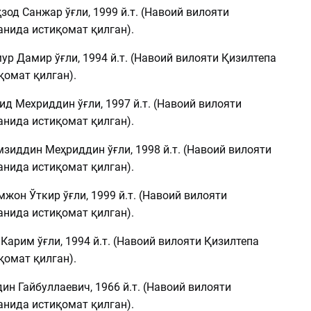
од Санжар ўғли, 1999 й.т. (Навоий вилояти
анида истиқомат қилган).
р Дамир ўғли, 1994 й.т. (Навоий вилояти Қизилтепа
қомат қилган).
д Мехриддин ўғли, 1997 й.т. (Навоий вилояти
анида истиқомат қилган).
зиддин Меҳриддин ўғли, 1998 й.т. (Навоий вилояти
анида истиқомат қилган).
он Ўткир ўғли, 1999 й.т. (Навоий вилояти
анида истиқомат қилган).
Карим ўғли, 1994 й.т. (Навоий вилояти Қизилтепа
қомат қилган).
н Гайбуллаевич, 1966 й.т. (Навоий вилояти
анида истиқомат қилган).