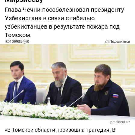
Глава Чечни пособолезновал президенту
Узбекистана в связи с гибелью
узбекистанцев в результате пожара под
Томском.
109985
0
Поделиться
president.uz
«В Томской области произошла трагедия. В