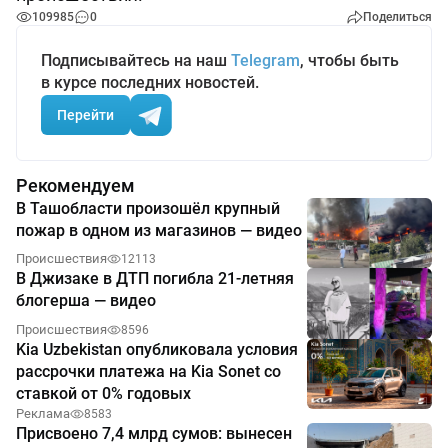
109985
0
Поделиться
Подписывайтесь на наш
Telegram
, чтобы быть
в курсе последних новостей.
Перейти
Рекомендуем
В Ташобласти произошёл крупный
пожар в одном из магазинов — видео
Происшествия
12113
В Джизаке в ДТП погибла 21-летняя
блогерша — видео
Происшествия
8596
Kia Uzbekistan опубликовала условия
рассрочки платежа на Kia Sonet со
ставкой от 0% годовых
Реклама
8583
Присвоено 7,4 млрд сумов: вынесен