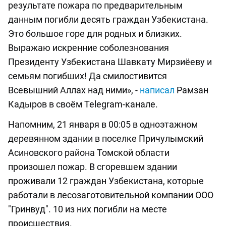
результате пожара по предварительным
данным погибли десять граждан Узбекистана.
Это большое горе для родных и близких.
Выражаю искренние соболезнования
Президенту Узбекистана Шавкату Мирзиёеву и
семьям погибших! Да смилостивится
Всевышний Аллах над ними», -
написал
Рамзан
Кадыров в своём Telegram-канале.
Напомним, 21 января в 00:05 в одноэтажном
деревянном здании в поселке Причулымский
Асиновского района Томской области
произошел пожар. В сгоревшем здании
проживали 12 граждан Узбекистана, которые
работали в лесозаготовительной компании ООО
"Гринвуд". 10 из них погибли на месте
происшествия.