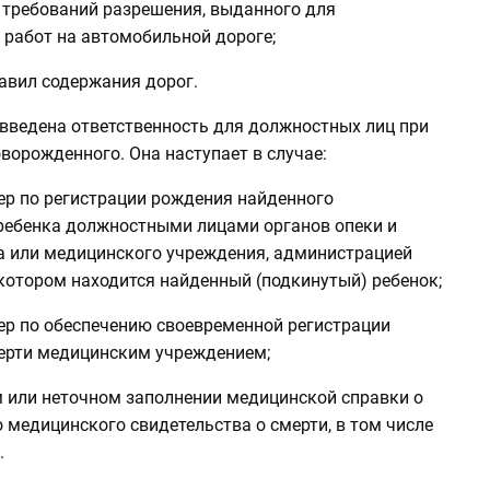
и требований разрешения, выданного для
 работ на автомобильной дороге;
авил содержания дорог.
 введена ответственность для должностных лиц при
ворожденного. Она наступает в случае:
ер по регистрации рождения найденного
 ребенка должностными лицами органов опеки и
а или медицинского учреждения, администрацией
котором находится найденный (подкинутый) ребенок;
мер по обеспечению своевременной регистрации
ерти медицинским учреждением;
м или неточном заполнении медицинской справки о
 медицинского свидетельства о смерти, в том числе
.