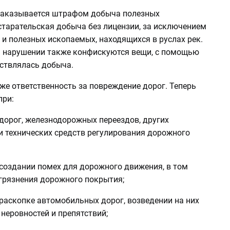
наказывается штрафом добыча полезных
старательская добыча без лицензии, за исключением
и полезных ископаемых, находящихся в руслах рек.
 нарушении также конфискуются вещи, с помощью
ствлялась добыча.
же ответственность за повреждение дорог. Теперь
при:
дорог, железнодорожных переездов, других
и технических средств регулирования дорожного
создании помех для дорожного движения, в том
агрязнения дорожного покрытия;
раскопке автомобильных дорог, возведении на них
неровностей и препятствий;