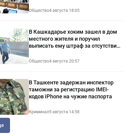
Общество
4 августа 18:05
В Кашкадарье хоким зашел в дом
местного жителя и поручил
выписать ему штраф за отсутствие
чистоты — видео
Общество
4 августа 20:57
В Ташкенте задержан инспектор
таможни за регистрацию IMEI-
кодов iPhone на чужие паспорта
Криминал
5 августа 14:58
ще