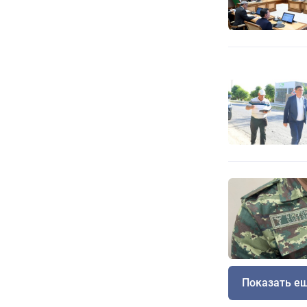
Показать е