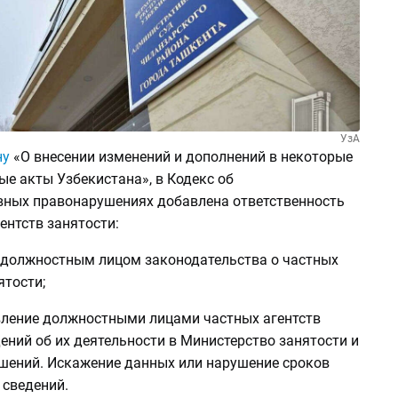
УзА
ну
«О внесении изменений и дополнений в некоторые
е акты Узбекистана», в Кодекс об
ных правонарушениях добавлена ответственность
ентств занятости:
е должностным лицом законодательства о частных
ятости;
авление должностными лицами частных агентств
ений об их деятельности в Министерство занятости и
шений. Искажение данных или нарушение сроков
 сведений.