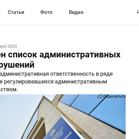
Статьи
Фото
Видео
аря 2020
н список административных
рушений
административная ответственность в ряде
не регулировавшихся административным
ством.
Поделиться