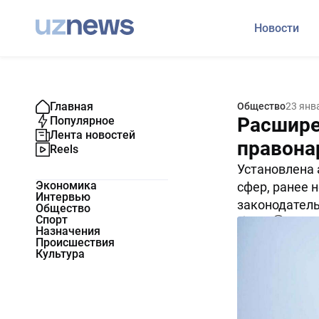
Новости
Главная
Общество
23 янв
Расшире
Популярное
Лента новостей
правона
Reels
Установлена 
Экономика
сфер, ранее 
Интервью
законодатель
Общество
Спорт
4083
0
Назначения
Происшествия
Культура