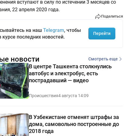
нения вступают в силу по истечении 3 месяцев со
ния, 22 апреля 2020 года.
Поделиться
сывайтесь на наш
Telegram
, чтобы
Перейти
в курсе последних новостей.
ые новости
Смотреть еще
В центре Ташкента столкнулись
автобус и электробус, есть
пострадавший — видео
Происшествия
4 августа 14:09
В Узбекистане отменят штрафы за
дома, самовольно построенные до
2018 года