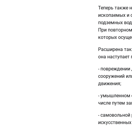
Теперь также 
ископаемых и 
подземных вод 
При повторном
которых осуще
Расширена так
она наступает 
- повреждении 
сооружений ил
движения;
- умышленном 
числе путем з
- самовольной 
искусственных 