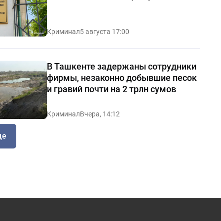
Криминал
5 августа 17:00
В Ташкенте задержаны сотрудники
фирмы, незаконно добывшие песок
и гравий почти на 2 трлн сумов
Криминал
Вчера, 14:12
ще