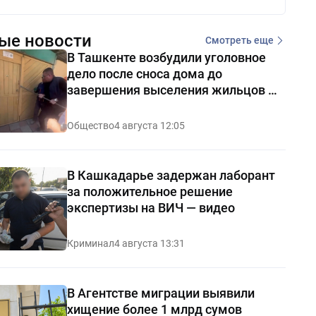
ые новости
Смотреть еще
В Ташкенте возбудили уголовное
дело после сноса дома до
завершения выселения жильцов —
видео
Общество
4 августа 12:05
В Кашкадарье задержан лаборант
за положительное решение
экспертизы на ВИЧ — видео
Криминал
4 августа 13:31
В Агентстве миграции выявили
хищение более 1 млрд сумов