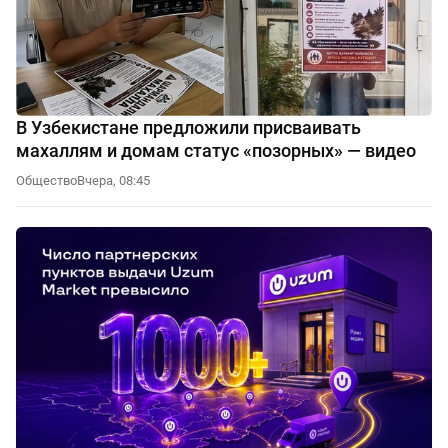
В Узбекистане предложили присваивать
махаллям и домам статус «позорных» — видео
Общество
Вчера, 08:45