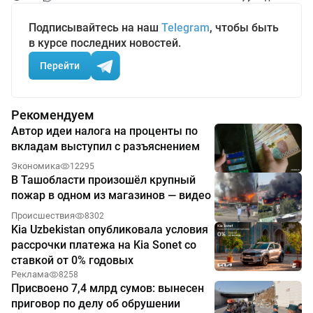
Подписывайтесь на наш
Telegram
, чтобы быть
в курсе последних новостей.
Перейти
Рекомендуем
Автор идеи налога на проценты по
вкладам выступил с разъяснением
Экономика
12295
В Ташобласти произошёл крупный
пожар в одном из магазинов — видео
Происшествия
8302
Kia Uzbekistan опубликовала условия
рассрочки платежа на Kia Sonet со
ставкой от 0% годовых
Реклама
8258
Присвоено 7,4 млрд сумов: вынесен
приговор по делу об обрушении