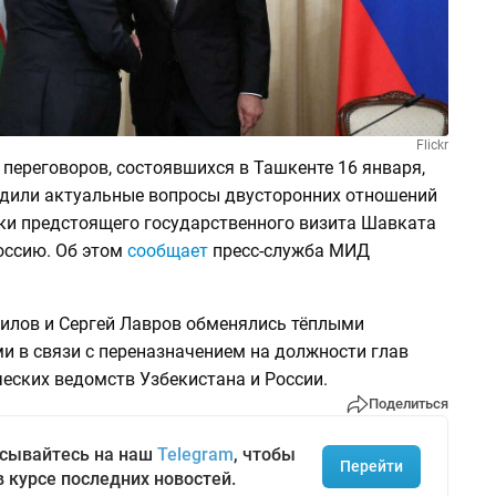
Flickr
переговоров, состоявшихся в Ташкенте 16 января,
дили актуальные вопросы двусторонних отношений
вки предстоящего государственного визита Шавката
оссию. Об этом
сообщает
пресс-служба МИД
илов и Сергей Лавров обменялись тёплыми
и в связи с переназначением на должности глав
еских ведомств Узбекистана и России.
Поделиться
сывайтесь на наш
Telegram
, чтобы
Перейти
в курсе последних новостей.