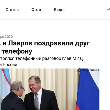
Статьи
Фото
Видео
аря 2020
 и Лавров поздравили друг
о телефону
стоялся телефонный разговор глав МИД
и России.
Поделиться