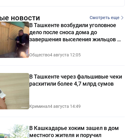
ые новости
Смотреть еще
В Ташкенте возбудили уголовное
дело после сноса дома до
завершения выселения жильцов —
видео
Общество
4 августа 12:05
В Ташкенте через фальшивые чеки
расхитили более 4,7 млрд сумов
Криминал
4 августа 14:49
В Кашкадарье хоким зашел в дом
местного жителя и поручил