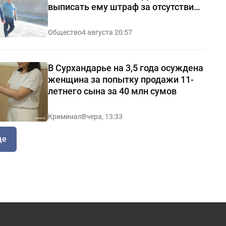
выписать ему штраф за отсутствие
чистоты — видео
Общество
4 августа 20:57
В Сурхандарье на 3,5 года осуждена
женщина за попытку продажи 11-
летнего сына за 40 млн сумов
Криминал
Вчера, 13:33
ще