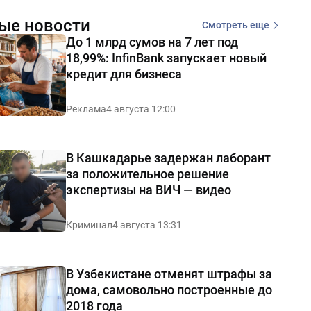
ые новости
Смотреть еще
До 1 млрд сумов на 7 лет под
18,99%: InfinBank запускает новый
кредит для бизнеса
Реклама
4 августа 12:00
В Кашкадарье задержан лаборант
за положительное решение
экспертизы на ВИЧ — видео
Криминал
4 августа 13:31
В Узбекистане отменят штрафы за
дома, самовольно построенные до
2018 года