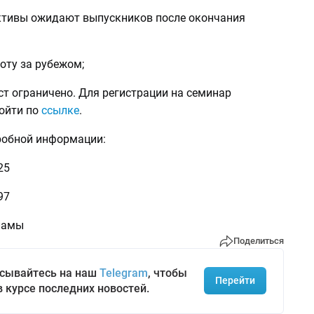
ективы ожидают выпускников после окончания
боту за рубежом;
т ограничено. Для регистрации на семинар
ойти по
ссылке
.
робной информации:
25
97
ламы
Поделиться
сывайтесь на наш
Telegram
, чтобы
Перейти
в курсе последних новостей.