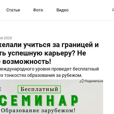
Статьи
Фото
Видео
ря 2020
елали учиться за границей и
ть успешную карьеру? Не
е возможность!
международного уровня проведет бесплатный
ех тонкостях образования за рубежом.
Поделиться