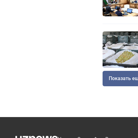
Показать е