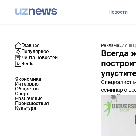
Новости
Главная
Реклама
27 янва
Всегда ж
Популярное
Лента новостей
построи
Reels
упустит
Экономика
Специалист 
Интервью
Общество
семинар о вс
Спорт
3253
0
Назначения
Происшествия
Культура