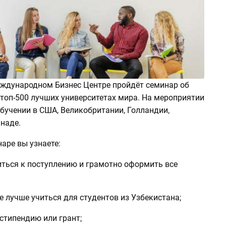
еждународном Бизнес Центре пройдёт семинар об
 топ-500 лучших университетах мира. На мероприятии
бучении в США, Великобритании, Голландии,
наде.
аре вы узнаете:
иться к поступлению и грамотно оформить все
не лучше учиться для студентов из Узбекистана;
 стипендию или грант;