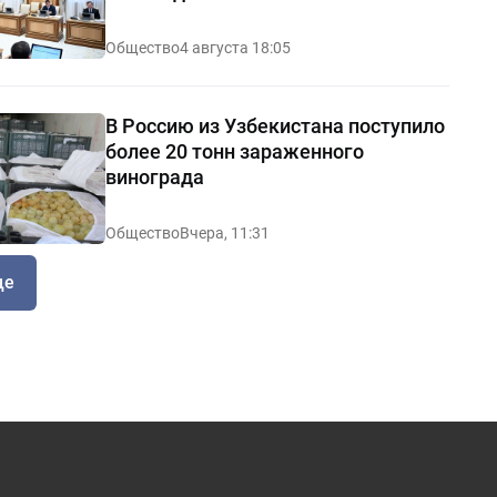
Общество
4 августа 18:05
В Россию из Узбекистана поступило
более 20 тонн зараженного
винограда
Общество
Вчера, 11:31
ще