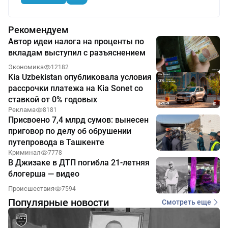
Рекомендуем
Автор идеи налога на проценты по
вкладам выступил с разъяснением
Экономика
12182
Kia Uzbekistan опубликовала условия
рассрочки платежа на Kia Sonet со
ставкой от 0% годовых
Реклама
8181
Присвоено 7,4 млрд сумов: вынесен
приговор по делу об обрушении
путепровода в Ташкенте
Криминал
7778
В Джизаке в ДТП погибла 21-летняя
блогерша — видео
Происшествия
7594
Популярные новости
Смотреть еще