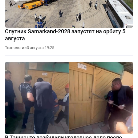
Спутник Samarkand-2028 запустят на орбиту 5
августа
Технологии
3 августа 19:25
В Ташкенте возбудили уголовное дело после