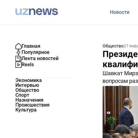
Новости
Главная
Общество
27 янв
Президе
Популярное
Лента новостей
квалифи
Reels
Шавкат Мирзи
Экономика
вопросам раз
Интервью
7633
0
Общество
Спорт
Назначения
Происшествия
Культура