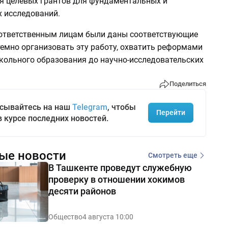
я целевых грантов для фундаментальных и
 исследований.
ответственным лицам были даны соответствующие
темно организовать эту работу, охватить реформами
школьного образования до научно-исследовательских
Поделиться
сывайтесь на наш
Telegram
, чтобы
Перейти
в курсе последних новостей.
ые новости
Смотреть еще
В Ташкенте проведут служебную
проверку в отношении хокимов
десяти районов
Общество
4 августа 10:00