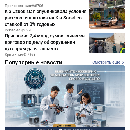
Происшествия
8706
Kia Uzbekistan опубликовала условия
рассрочки платежа на Kia Sonet со
ставкой от 0% годовых
Реклама
8270
Присвоено 7,4 млрд сумов: вынесен
приговор по делу об обрушении
путепровода в Ташкенте
Криминал
7868
Популярные новости
Смотреть еще