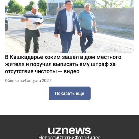
В Кашкадарье хоким зашел в дом местного
жителя и поручил выписать ему штраф за
отсутствие чистоты — видео
Общество
4 августа 20:57
Показать еще
Новости
Статьи
Фото
Видео