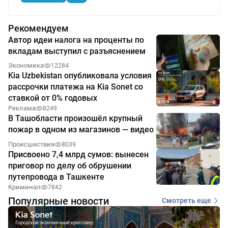
Рекомендуем
Автор идеи налога на проценты по
вкладам выступил с разъяснением
Экономика
12284
Kia Uzbekistan опубликовала условия
рассрочки платежа на Kia Sonet со
ставкой от 0% годовых
Реклама
8249
В Ташобласти произошёл крупный
пожар в одном из магазинов — видео
Происшествия
8039
Присвоено 7,4 млрд сумов: вынесен
приговор по делу об обрушении
путепровода в Ташкенте
Криминал
7842
Популярные новости
Смотреть еще