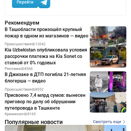
Перейти
Рекомендуем
В Ташобласти произошёл крупный
пожар в одном из магазинов — видео
Происшествия
12042
Kia Uzbekistan опубликовала условия
рассрочки платежа на Kia Sonet со
ставкой от 0% годовых
Реклама
8566
В Джизаке в ДТП погибла 21-летняя
блогерша — видео
Происшествия
8552
Присвоено 7,4 млрд сумов: вынесен
приговор по делу об обрушении
путепровода в Ташкенте
Криминал
8165
Популярные новости
Смотреть еще