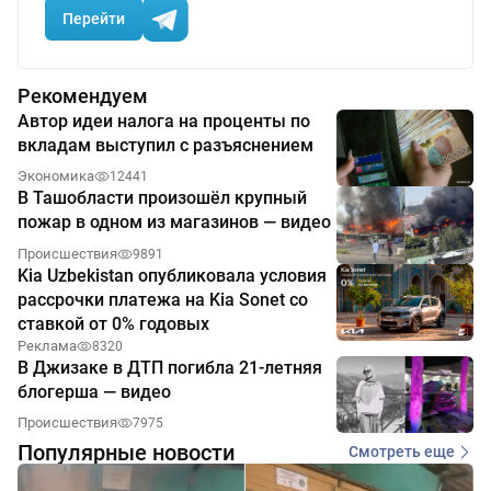
Перейти
Рекомендуем
Автор идеи налога на проценты по
вкладам выступил с разъяснением
Экономика
12441
В Ташобласти произошёл крупный
пожар в одном из магазинов — видео
Происшествия
9891
Kia Uzbekistan опубликовала условия
рассрочки платежа на Kia Sonet со
ставкой от 0% годовых
Реклама
8320
В Джизаке в ДТП погибла 21-летняя
блогерша — видео
Происшествия
7975
Популярные новости
Смотреть еще