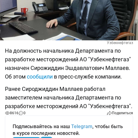
Узбекнефтегаз
На должность начальника Департамента по
разработке месторождений АО "Узбекнефтегаз"
назначен Сирожиддин Эшдавлатович Маллаев.
Об этом
сообщили
в пресс-службе компании.
Ранее Сироджиддин Маллаев работал
заместителем начальника Департамента по
разработке месторождений АО "Узбекнефтегаз".
8616
0
Поделиться
Подписывайтесь на наш
Telegram
, чтобы быть
в курсе последних новостей.