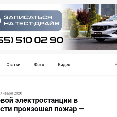
Статьи
Фото
Видео
 января 2020
овой электростанции в
сти произошел пожар —