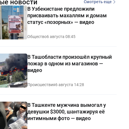
ые новости
Смотреть еще
В Узбекистане предложили
присваивать махаллям и домам
статус «позорных» — видео
Общество
6 августа 08:45
В Ташобласти произошёл крупный
пожар в одном из магазинов —
видео
Происшествия
6 августа 14:28
В Ташкенте мужчина вымогал у
девушки $3000, шантажируя её
интимными фото — видео