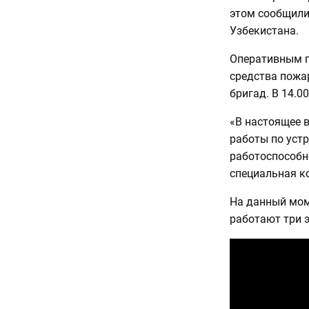
этом сообщили
Узбекистана.
Оперативным п
средства пожа
бригад. В 14.0
«В настоящее в
работы по уст
работоспособн
специальная ко
На данный мом
работают три 