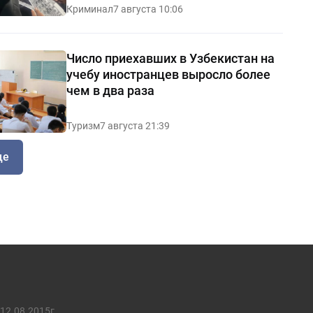
Криминал
7 августа 10:06
Число приехавших в Узбекистан на
учебу иностранцев выросло более
чем в два раза
Туризм
7 августа 21:39
ще
12.08.2015г.