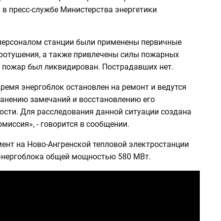
 в пресс-службе Министерства энергетики
ерсоналом станции были применены первичные
ротушения, а также привлечены силы пожарных
0 пожар был ликвидирован. Пострадавших нет.
ремя энергоблок остановлен на ремонт и ведутся
ранению замечаний и восстановлению его
ости. Для расследования данной ситуации создана
миссия», - говорится в сообщении.
ент на Ново-Ангренской тепловой электростанции
энергоблока общей мощностью 580 МВт.