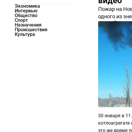
видео
Экономика
Пожар на Нов
Интервью
Общество
одного из эн
Спорт
5225
0
Назначения
Происшествия
Культура
30 января в 11
котлоагрегате 
это же время 