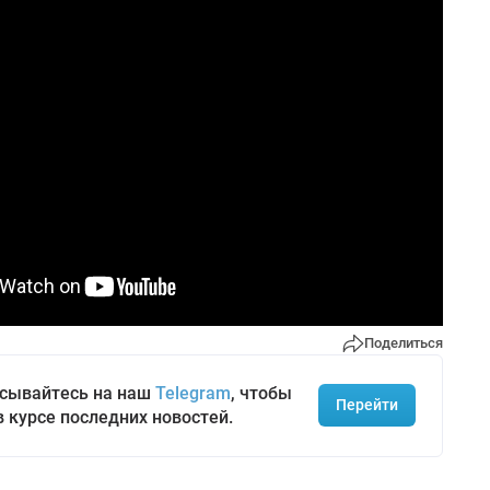
Поделиться
сывайтесь на наш
Telegram
, чтобы
Перейти
в курсе последних новостей.