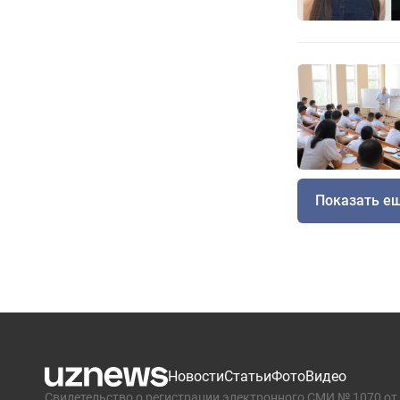
Показать е
Новости
Статьи
Фото
Видео
Свидетельство о регистрации электронного СМИ № 1070 от 