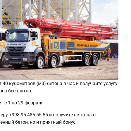
 40 кубометров (м3) бетона в час и получайте услугу
оса бесплатно.
т с 1 по 29 февраля.
еру +998 95 485 55 55 и получите не только
нный бетон, но и приятный бонус!