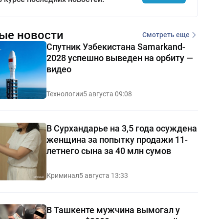
ые новости
Смотреть еще
Спутник Узбекистана Samarkand-
2028 успешно выведен на орбиту —
видео
Технологии
5 августа 09:08
В Сурхандарье на 3,5 года осуждена
женщина за попытку продажи 11-
летнего сына за 40 млн сумов
Криминал
5 августа 13:33
В Ташкенте мужчина вымогал у