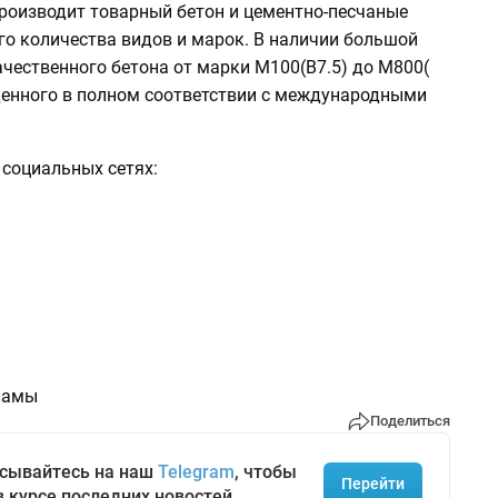
производит товарный бетон и цементно-песчаные
го количества видов и марок. В наличии большой
чественного бетона от марки М100(B7.5) до М800(
еденного в полном соответствии с международными
в социальных сетях:
ламы
Поделиться
сывайтесь на наш
Telegram
, чтобы
Перейти
в курсе последних новостей.