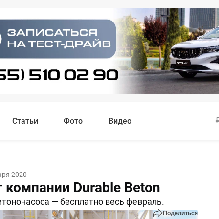
Статьи
Фото
Видео
аря 2020
 компании Durable Beton
етононасоса — бесплатно весь февраль.
Поделиться