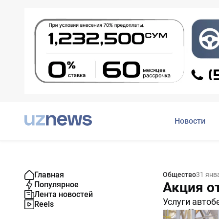
Новости
Главная
Общество
31 янв
Акция от
Популярное
Лента новостей
Услуги автоб
Reels
6931
0