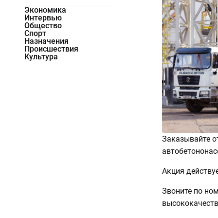
Экономика
Интервью
Общество
Спорт
Назначения
Происшествия
Культура
Заказывайте от
автобетононас
Акция действуе
Звоните по ном
высококачестве