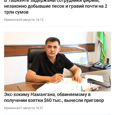
В Ташкенте задержаны сотрудники фирмы,
незаконно добывшие песок и гравий почти на 2
трлн сумов
Криминал
6 августа 14:12
Экс-хокиму Намангана, обвиняемому в
получении взятки $60 тыс., вынесли приговор
Криминал
7 августа 16:51