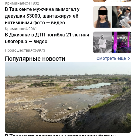
Криминал
11832
В Ташкенте мужчина вымогал у
девушки $3000, шантажируя её
интимными фото — видео
Криминал
9061
В Джизаке в ДТП погибла 21-летняя
блогерша — видео
Происшествия
8973
Популярные новости
Смотреть еще