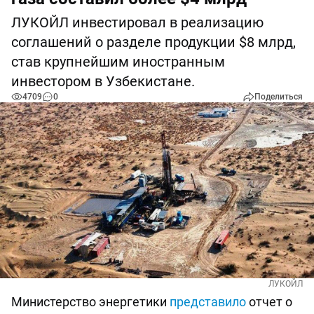
ЛУКОЙЛ инвестировал в реализацию
соглашений о разделе продукции $8 млрд,
став крупнейшим иностранным
инвестором в Узбекистане.
4709
0
Поделиться
ЛУКОЙЛ
Министерство энергетики
представило
отчет о