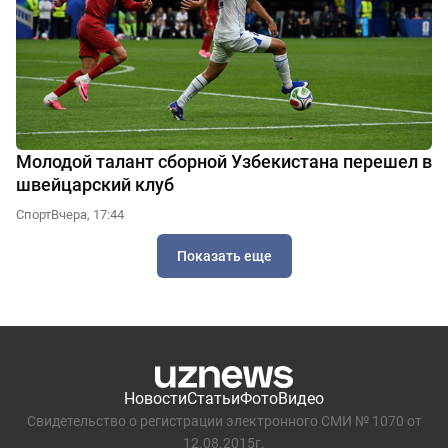
Молодой талант сборной Узбекистана перешел в
швейцарский клуб
Спорт
Вчера, 17:44
Показать еще
Новости
Статьи
Фото
Видео
Свидетельство о регистрации электронного СМИ № 1070 от
12.08.2015г.