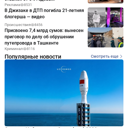
Реклама
8531
В Джизаке в ДТП погибла 21-летняя
блогерша — видео
Происшествия
8456
Присвоено 7,4 млрд сумов: вынесен
приговор по делу об обрушении
путепровода в Ташкенте
Криминал
8116
Популярные новости
Смотреть еще