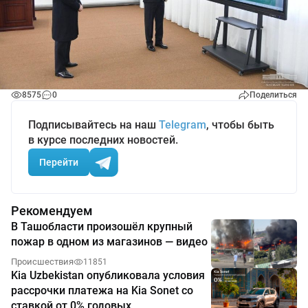
8575
0
Поделиться
Подписывайтесь на наш
Telegram
, чтобы быть
в курсе последних новостей.
Перейти
Рекомендуем
В Ташобласти произошёл крупный
пожар в одном из магазинов — видео
Происшествия
11851
Kia Uzbekistan опубликовала условия
рассрочки платежа на Kia Sonet со
ставкой от 0% годовых