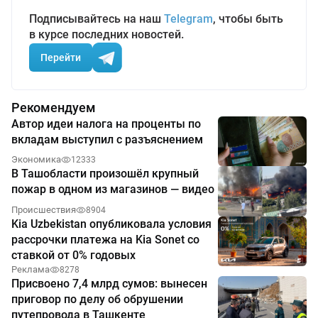
Подписывайтесь на наш
Telegram
, чтобы быть
в курсе последних новостей.
Перейти
Рекомендуем
Автор идеи налога на проценты по
вкладам выступил с разъяснением
Экономика
12333
В Ташобласти произошёл крупный
пожар в одном из магазинов — видео
Происшествия
8904
Kia Uzbekistan опубликовала условия
рассрочки платежа на Kia Sonet со
ставкой от 0% годовых
Реклама
8278
Присвоено 7,4 млрд сумов: вынесен
приговор по делу об обрушении
путепровода в Ташкенте