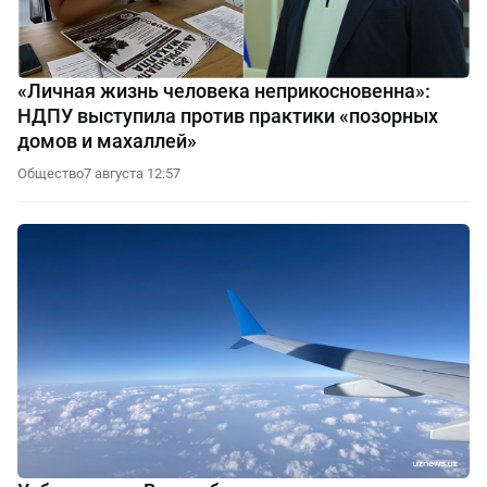
«Личная жизнь человека неприкосновенна»:
НДПУ выступила против практики «позорных
домов и махаллей»
Общество
7 августа 12:57