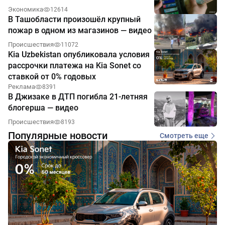
Экономика
12614
В Ташобласти произошёл крупный
пожар в одном из магазинов — видео
Происшествия
11072
Kia Uzbekistan опубликовала условия
рассрочки платежа на Kia Sonet со
ставкой от 0% годовых
Реклама
8391
В Джизаке в ДТП погибла 21-летняя
блогерша — видео
Происшествия
8193
Популярные новости
Смотреть еще