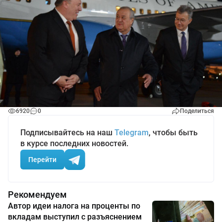
6920
0
Поделиться
Подписывайтесь на наш
Telegram
, чтобы быть
в курсе последних новостей.
Перейти
Рекомендуем
Автор идеи налога на проценты по
вкладам выступил с разъяснением