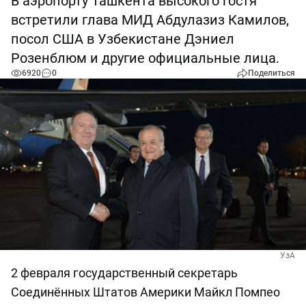
В аэропорту Ташкента высокого гостя
встретили глава МИД Абдулазиз Камилов,
посол США в Узбекистане Дэниел
Розенблюм и другие официальные лица.
6920
0
Поделиться
УзА
2 февраля государственный секретарь
Соединённых Штатов Америки Майкл Помпео