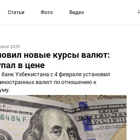
Статьи
Фото
Видео
раля 2020
новил новые курсы валют:
пал в цене
банк Узбекистана с 4 февраля установил
 иностранных валют по отношению к
уму.
Поделиться