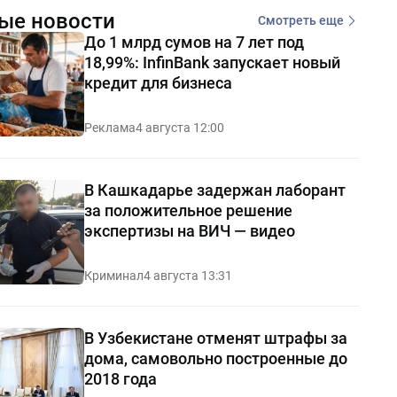
ые новости
Смотреть еще
До 1 млрд сумов на 7 лет под
18,99%: InfinBank запускает новый
кредит для бизнеса
Реклама
4 августа 12:00
В Кашкадарье задержан лаборант
за положительное решение
экспертизы на ВИЧ — видео
Криминал
4 августа 13:31
В Узбекистане отменят штрафы за
дома, самовольно построенные до
2018 года