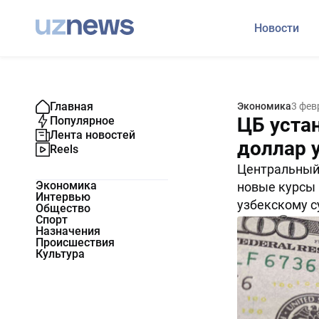
Новости
Главная
Экономика
3 фев
ЦБ уста
Популярное
Лента новостей
доллар у
Reels
Центральный 
Экономика
новые курсы
Интервью
узбекскому с
Общество
Спорт
18993
0
Назначения
Происшествия
Культура