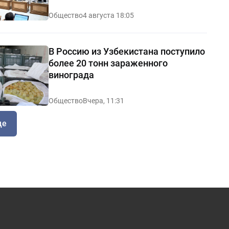
Общество
4 августа 18:05
В Россию из Узбекистана поступило
более 20 тонн зараженного
винограда
Общество
Вчера, 11:31
ще