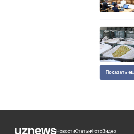
Показать е
Новости
Статьи
Фото
Видео