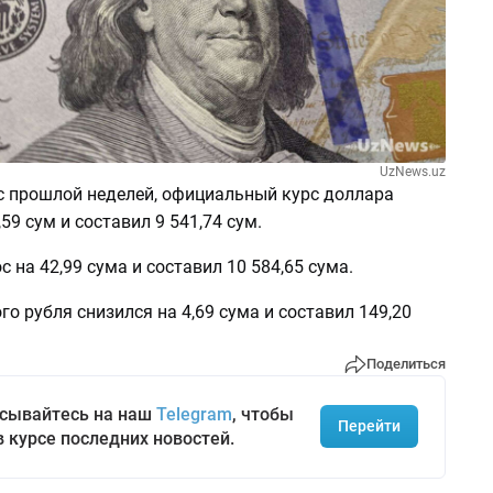
UzNews.uz
с прошлой неделей, официальный курс доллара
59 сум и составил 9 541,74 сум.
с на 42,99 сума и составил 10 584,65 сума.
го рубля снизился на 4,69 сума и составил 149,20
Поделиться
сывайтесь на наш
Telegram
, чтобы
Перейти
в курсе последних новостей.