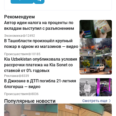
Рекомендуем
Автор идеи налога на проценты по
вкладам выступил с разъяснением
Экономика
12492
В Ташобласти произошёл крупный
пожар в одном из магазинов — видео
Происшествия
10185
Kia Uzbekistan опубликовала условия
рассрочки платежа на Kia Sonet со
ставкой от 0% годовых
Реклама
8339
В Джизаке в ДТП погибла 21-летняя
блогерша — видео
Происшествия
8036
Популярные новости
Смотреть еще