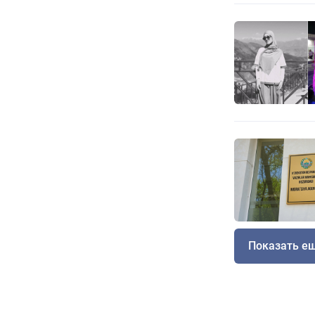
Показать е