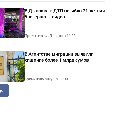
В Джизаке в ДТП погибла 21-летняя
блогерша — видео
Происшествия
5 августа 16:25
В Агентстве миграции выявили
хищение более 1 млрд сумов
Криминал
5 августа 17:00
ще