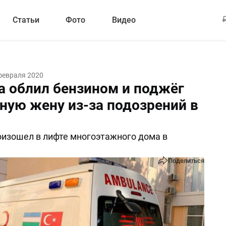
Статьи
Фото
Видео
февраля 2020
 облил бензином и поджёг
ную жену из-за подозрений в
изошел в лифте многоэтажного дома в
Поделиться