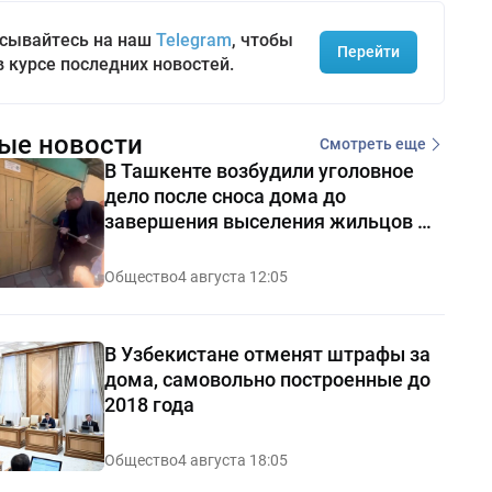
сывайтесь на наш
Telegram
, чтобы
Перейти
в курсе последних новостей.
ые новости
Смотреть еще
В Ташкенте возбудили уголовное
дело после сноса дома до
завершения выселения жильцов —
видео
Общество
4 августа 12:05
В Узбекистане отменят штрафы за
дома, самовольно построенные до
2018 года
Общество
4 августа 18:05