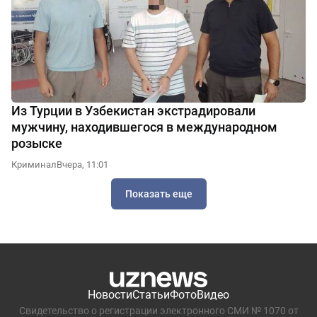
Из Турции в Узбекистан экстрадировали
мужчину, находившегося в международном
розыске
Криминал
Вчера, 11:01
Показать еще
Новости
Статьи
Фото
Видео
Свидетельство о регистрации электронного СМИ № 1070 от