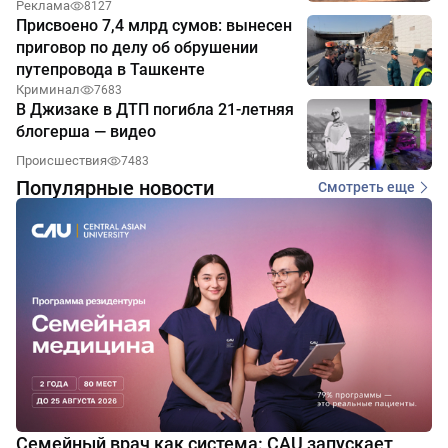
Реклама
8127
Присвоено 7,4 млрд сумов: вынесен
приговор по делу об обрушении
путепровода в Ташкенте
Криминал
7683
В Джизаке в ДТП погибла 21-летняя
блогерша — видео
Происшествия
7483
Популярные новости
Смотреть еще
Семейный врач как система: CAU запускает