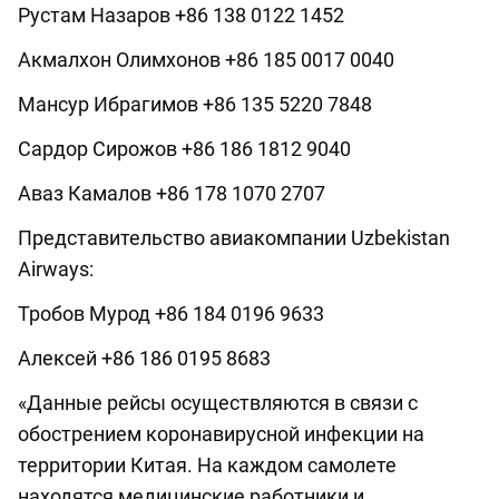
Рустам Назаров +86 138 0122 1452
Акмалхон Олимхонов +86 185 0017 0040
Мансур Ибрагимов +86 135 5220 7848
Сардор Сирожов +86 186 1812 9040
Аваз Камалов +86 178 1070 2707
Представительство авиакомпании Uzbekistan
Airways:
Тробов Мурод +86 184 0196 9633
Алексей +86 186 0195 8683
«Данные рейсы осуществляются в связи с
обострением коронавирусной инфекции на
территории Китая. На каждом самолете
находятся медицинские работники и