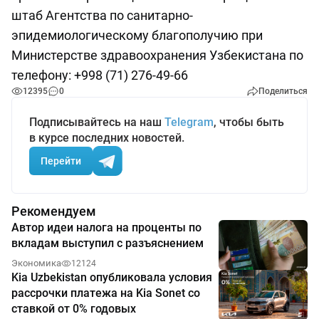
штаб Агентства по санитарно-
эпидемиологическому благополучию при
Министерстве здравоохранения Узбекистана по
телефону: +998 (71) 276-49-66
12395
0
Поделиться
Подписывайтесь на наш
Telegram
, чтобы быть
в курсе последних новостей.
Перейти
Рекомендуем
Автор идеи налога на проценты по
вкладам выступил с разъяснением
Экономика
12124
Kia Uzbekistan опубликовала условия
рассрочки платежа на Kia Sonet со
ставкой от 0% годовых