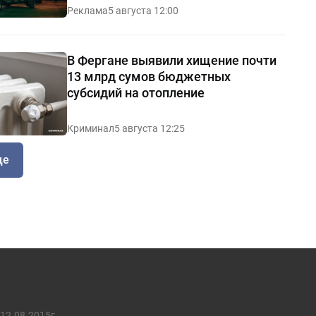
Реклама
5 августа 12:00
В Фергане выявили хищение почти
13 млрд сумов бюджетных
субсидий на отопление
Криминал
5 августа 12:25
ще
12.08.2015г.