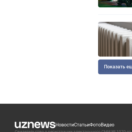
Показать е
Новости
Статьи
Фото
Видео
Свидетельство о регистрации электронного СМИ № 1070 от 