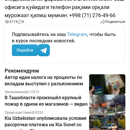
офисига қуйидаги телефон рақами орқали
мурожаат қилиш мумкин: +998 (71) 276-49-66
2119
0
Поделиться
Подписывайтесь на наш
Telegram
, чтобы быть
в курсе последних новостей.
Перейти
Рекомендуем
Автор идеи налога на проценты по
вкладам выступил с разъяснением
Экономика
12373
В Ташобласти произошёл крупный
пожар в одном из магазинов — видео
Происшествия
9250
Kia Uzbekistan опубликовала условия
рассрочки платежа на Kia Sonet со