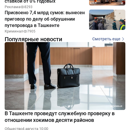
ставкой от 0% годовых
Реклама
8293
Присвоено 7,4 млрд сумов: вынесен
приговор по делу об обрушении
путепровода в Ташкенте
Криминал
7905
Популярные новости
Смотреть еще
В Ташкенте проведут служебную проверку в
отношении хокимов десяти районов
Общество
4 августа 10:00