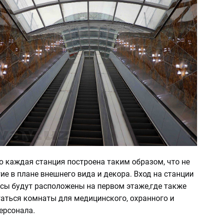
о каждая станция построена таким образом, что не
ие в плане внешнего вида и декора. Вход на станции
ссы будут расположены на первом этаже,где также
гаться комнаты для медицинского, охранного и
ерсонала.