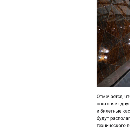
Отмечается, чт
повторяет друг
и билетные ка
будут распола
технического п