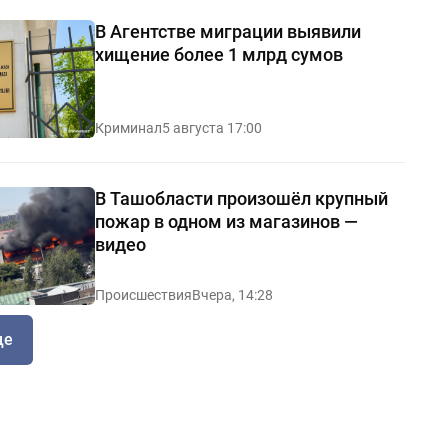
В Агентстве миграции выявили
хищение более 1 млрд сумов
Криминал
5 августа 17:00
В Ташобласти произошёл крупный
пожар в одном из магазинов —
видео
Происшествия
Вчера, 14:28
ще