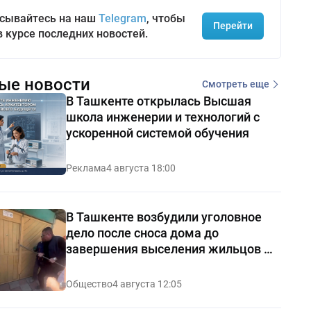
сывайтесь на наш
Telegram
, чтобы
Перейти
в курсе последних новостей.
ые новости
Смотреть еще
В Ташкенте открылась Высшая
школа инженерии и технологий с
ускоренной системой обучения
Реклама
4 августа 18:00
В Ташкенте возбудили уголовное
дело после сноса дома до
завершения выселения жильцов —
видео
Общество
4 августа 12:05