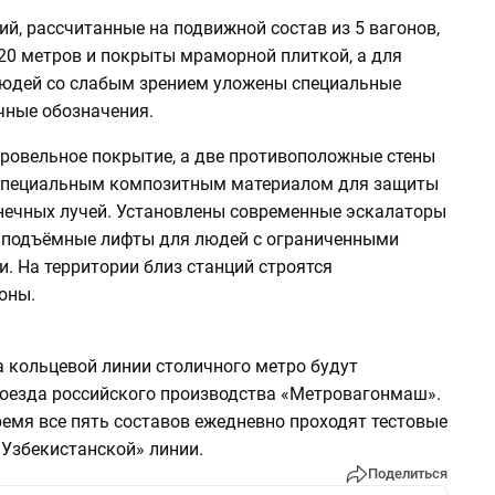
й, рассчитанные на подвижной состав из 5 вагонов,
20 метров и покрыты мраморной плиткой, а для
людей со слабым зрением уложены специальные
чные обозначения.
ровельное покрытие, а две противоположные стены
специальным композитным материалом для защиты
нечных лучей. Установлены современные эскалаторы
 подъёмные лифты для людей с ограниченными
. На территории близ станций строятся
оны.
а кольцевой линии столичного метро будут
оезда российского производства «Метровагонмаш».
ремя все пять составов ежедневно проходят тестовые
«Узбекистанской» линии.
Поделиться