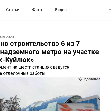
Статьи
Фото
Видео
аля 2020
но строительство 6 из 7
 надземного метро на участке
к-Куйлюк»
мент на шести станциях ведутся
 отделочные работы.
Поделиться