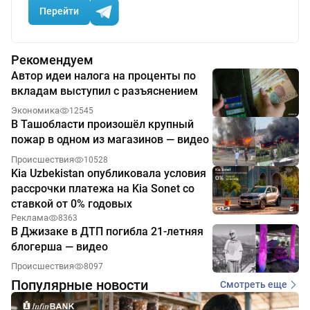
Перейти
Рекомендуем
Автор идеи налога на проценты по
вкладам выступил с разъяснением
Экономика
12545
В Ташобласти произошёл крупный
пожар в одном из магазинов — видео
Происшествия
10528
Kia Uzbekistan опубликовала условия
рассрочки платежа на Kia Sonet со
ставкой от 0% годовых
Реклама
8363
В Джизаке в ДТП погибла 21-летняя
блогерша — видео
Происшествия
8097
Популярные новости
Смотреть еще