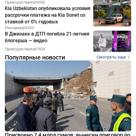
Происшествия
9550
Kia Uzbekistan опубликовала условия
рассрочки платежа на Kia Sonet со
ставкой от 0% годовых
Реклама
8304
В Джизаке в ДТП погибла 21-летняя
блогерша — видео
Происшествия
7924
Популярные новости
Смотреть еще
Присвоено 7,4 млрд сумов: вынесен приговор по