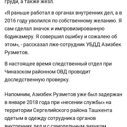
груди, а также жезл.
«Я раньше работал в органах внутренних дел, а в
2016 году уволился по собственному желанию. Я
сам сделал значок и импровизированную
бодикамеру. Я совершил ошибку и сожалею об
этом», - рассказал лже-сотрудник УБДД Азизбек
Рузметов.
В настоящее время следственный отдел при
Чиназском районном ОВД проводит
доследственную проверку.
Напомним, Азизбек Рузметов уже был задержан
в январе 2018 года при «несении службы» на
территории Сергелийского района Ташкента
одетым в одежду сотрудника органов
внутренних дел и с самодельным значком.