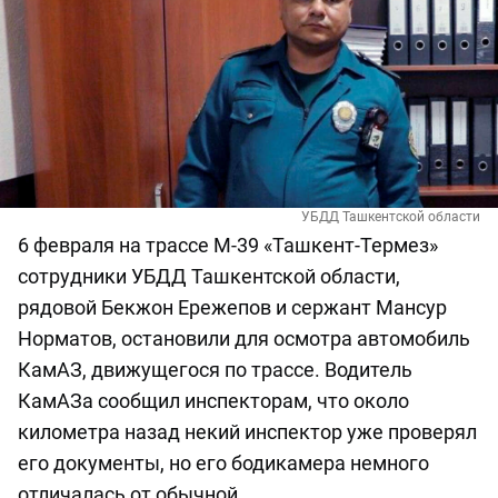
УБДД Ташкентской области
6 февраля на трассе М-39 «Ташкент-Термез»
сотрудники УБДД Ташкентской области,
рядовой Бекжон Ережепов и сержант Мансур
Норматов, остановили для осмотра автомобиль
КамАЗ, движущегося по трассе. Водитель
КамАЗа сообщил инспекторам, что около
километра назад некий инспектор уже проверял
его документы, но его бодикамера немного
отличалась от обычной.