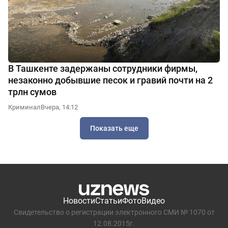
В Ташкенте задержаны сотрудники фирмы,
незаконно добывшие песок и гравий почти на 2
трлн сумов
Криминал
Вчера, 14:12
Показать еще
Новости
Статьи
Фото
Видео
Свидетельство о регистрации электронного СМИ № 1070 от
12.08.2015г.