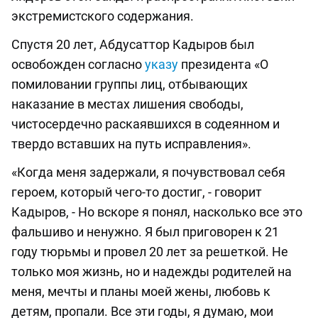
экстремистского содержания.
Спустя 20 лет, Абдусаттор Кадыров был
освобожден согласно
указу
президента «О
помиловании группы лиц, отбывающих
наказание в местах лишения свободы,
чистосердечно раскаявшихся в содеянном и
твердо вставших на путь исправления».
«Когда меня задержали, я почувствовал себя
героем, который чего-то достиг, - говорит
Кадыров, - Но вскоре я понял, насколько все это
фальшиво и ненужно. Я был приговорен к 21
году тюрьмы и провел 20 лет за решеткой. Не
только моя жизнь, но и надежды родителей на
меня, мечты и планы моей жены, любовь к
детям, пропали. Все эти годы, я думаю, мои