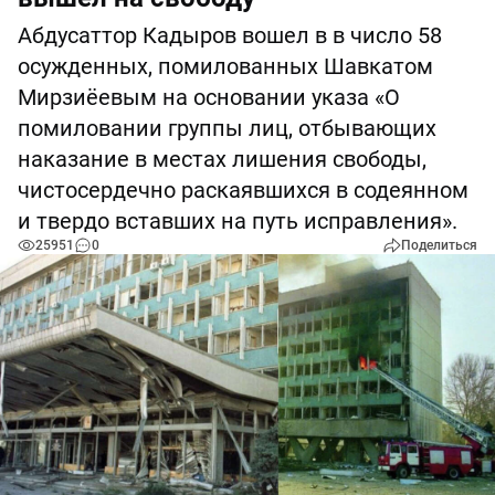
Абдусаттор Кадыров вошел в в число 58
осужденных, помилованных Шавкатом
Мирзиёевым на основании указа «О
помиловании группы лиц, отбывающих
наказание в местах лишения свободы,
чистосердечно раскаявшихся в содеянном
и твердо вставших на путь исправления».
25951
0
Поделиться