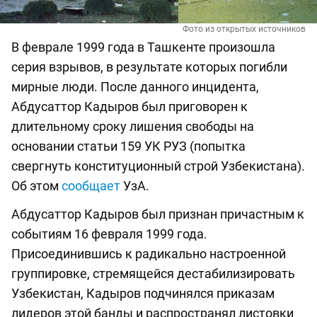
Фото из открытых источников
В феврале 1999 года в Ташкенте произошла
серия взрывов, в результате которых погибли
мирные люди. После данного инцидента,
Абдусаттор Кадыров был приговорен к
длительному сроку лишения свободы на
основании статьи 159 УК РУЗ (попытка
свергнуть конституционный строй Узбекистана).
Об этом
сообщает
УзА.
Абдусаттор Кадыров был признан причастным к
событиям 16 февраля 1999 года.
Присоединившись к радикально настроенной
группировке, стремящейся дестабилизировать
Узбекистан, Кадыров подчинялся приказам
лидеров этой банды и распространял листовки