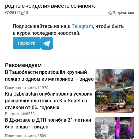
родные «сидели» вместе со мной».
25951
0
Поделиться
Подписывайтесь на наш
Telegram
, чтобы быть
в курсе последних новостей.
Перейти
Рекомендуем
В Ташобласти произошёл крупный
пожар в одном из магазинов — видео
Происшествия
11970
Kia Uzbekistan опубликовала условия
рассрочки платежа на Kia Sonet со
ставкой от 0% годовых
Реклама
8550
В Джизаке в ДТП погибла 21-летняя
блогерша — видео
Происшествия
8509