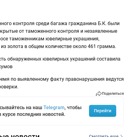
нного контроля среди багажа гражданина Б.К. были
крытые от таможенного контроля и незаявленные
росе таможенникам ювелирные украшения,
из золота в общем количестве около 461 грамма.
ть обнаруженных ювелирных украшений составила
сумов
ремя по выявленному факту правонарушения ведутся
оверки.
Поделиться
сывайтесь на наш
Telegram
, чтобы
Перейти
в курсе последних новостей.
ые новости
Смотреть еще