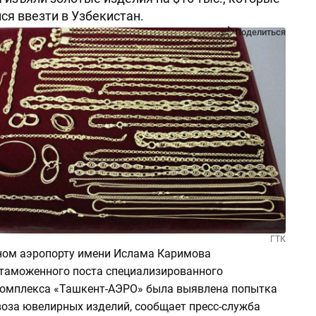
ся ввезти в Узбекистан.
Поделиться
ГТК
ом аэропорту имени Ислама Каримова
таможенного поста специализированного
омплекса «Ташкент-АЭРО» была выявлена попытка
воза ювелирных изделий, сообщает пресс-служба