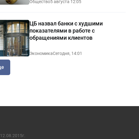
Общество
5 августа 12:05
ЦБ назвал банки с худшими
показателями в работе с
обращениями клиентов
Экономика
Сегодня, 14:01
ще
12.08.2015г.