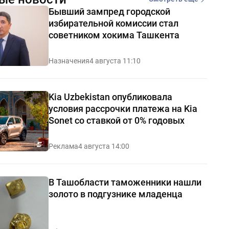
Бывший зампред городской
избирательной комиссии стал
советником хокима Ташкента
Назначения
4 августа 11:10
Kia Uzbekistan опубликовала
условия рассрочки платежа на Kia
Sonet со ставкой от 0% годовых
Реклама
4 августа 14:00
В Ташобласти таможенники нашли
золото в подгузнике младенца