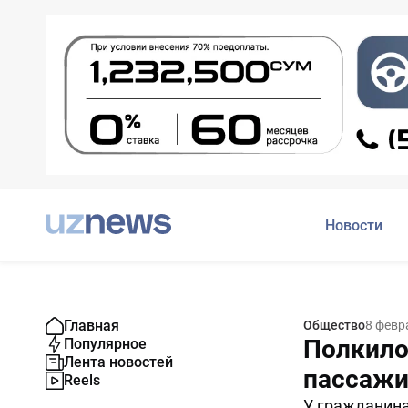
Новости
Главная
Общество
8 февр
Полкило
Популярное
Лента новостей
пассажи
Reels
У гражданина