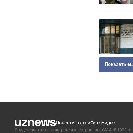
Показать е
Новости
Статьи
Фото
Видео
Свидетельство о регистрации электронного СМИ № 1070 от 