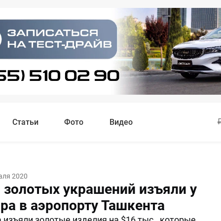
Статьи
Фото
Видео
аля 2020
 золотых украшений изъяли у
ра в аэропорту Ташкента
 изъяли золотые изделия на $16 тыс., которые