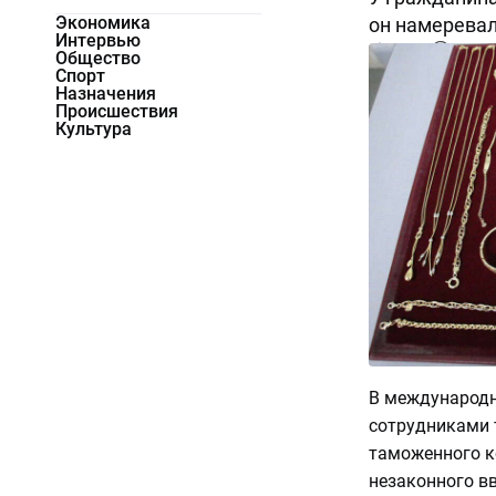
Экономика
он намеревал
Интервью
17621
0
Общество
Спорт
Назначения
Происшествия
Культура
В международн
сотрудниками 
таможенного к
незаконного в